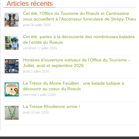
Articles récents
Cet été, l’Office du Tourisme du Roeulx et Centrissime
vous accueillent à l’Ascenseur funiculaire de Strépy-Thieu
jeudi 30 juillet 2026
Cet été, partez à la découverte des nombreuses balades
de l’entité du Roeulx
vendredi 17 juillet 2026
Horaires d’ouverture estivaux de l’Office du Tourisme –
Juillet, août et septembre 2026
jeudi 2 juillet 2026
Le Trésor du Moine Feuillien : une balade ludique à
découvrir au coeur du Roeulx
mercredi 1 juillet 2026
La Tresse Rhodienne arrive !
jeudi 18 juin 2026