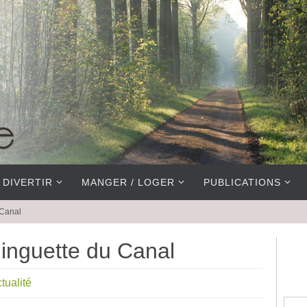
 DIVERTIR
MANGER / LOGER
PUBLICATIONS
 Canal
inguette du Canal
tualité