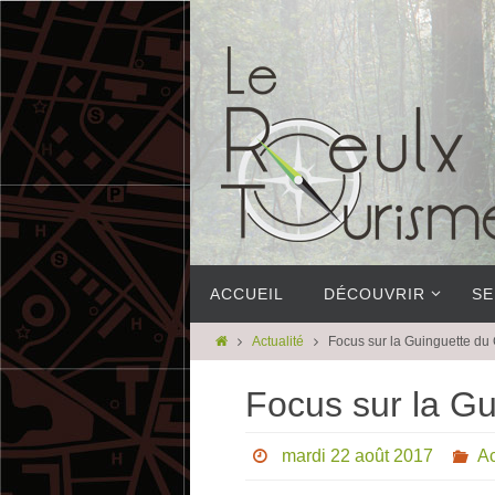
ACCUEIL
DÉCOUVRIR
SE
Actualité
Focus sur la Guinguette du
Focus sur la Gu
mardi 22 août 2017
Ac