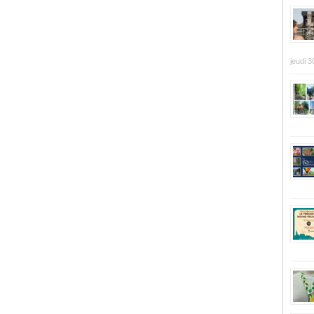
jeudi 3