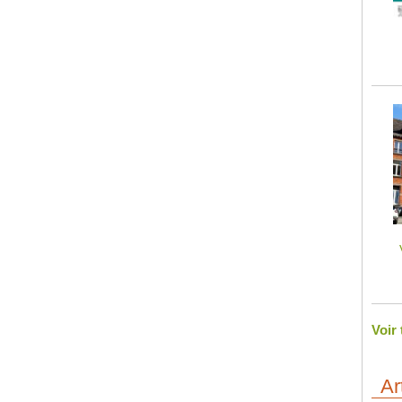
Voir
Ar