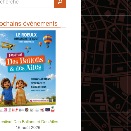
ochains événements
estival Des Ballons et Des Ailes
16 août 2026