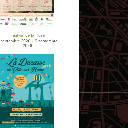
Festival de la Rose
 septembre 2026
»
6 septembre
2026