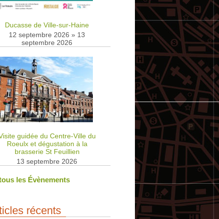
Ducasse de Ville-sur-Haine
12 septembre 2026
»
13
septembre 2026
Visite guidée du Centre-Ville du
Roeulx et dégustation à la
brasserie St Feuillien
13 septembre 2026
 tous les Évènements
ticles récents