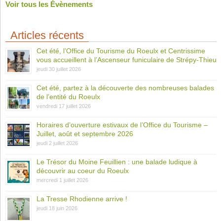
Voir tous les Évènements
Articles récents
Cet été, l’Office du Tourisme du Roeulx et Centrissime
vous accueillent à l’Ascenseur funiculaire de Strépy-Thieu
jeudi 30 juillet 2026
Cet été, partez à la découverte des nombreuses balades
de l’entité du Roeulx
vendredi 17 juillet 2026
Horaires d’ouverture estivaux de l’Office du Tourisme –
Juillet, août et septembre 2026
jeudi 2 juillet 2026
Le Trésor du Moine Feuillien : une balade ludique à
découvrir au coeur du Roeulx
mercredi 1 juillet 2026
La Tresse Rhodienne arrive !
jeudi 18 juin 2026