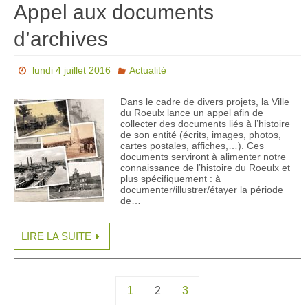
Appel aux documents
d’archives
lundi 4 juillet 2016
Actualité
Dans le cadre de divers projets, la Ville
du Roeulx lance un appel afin de
collecter des documents liés à l’histoire
de son entité (écrits, images, photos,
cartes postales, affiches,…). Ces
documents serviront à alimenter notre
connaissance de l’histoire du Roeulx et
plus spécifiquement : à
documenter/illustrer/étayer la période
de…
LIRE LA SUITE
1
2
3