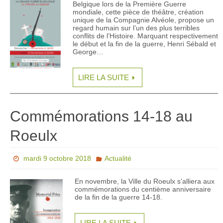
Belgique lors de la Première Guerre
mondiale, cette pièce de théâtre, création
unique de la Compagnie Alvéole, propose un
regard humain sur l’un des plus terribles
conflits de l’Histoire. Marquant respectivement
le début et la fin de la guerre, Henri Sébald et
George…
LIRE LA SUITE
Commémorations 14-18 au
Roeulx
mardi 9 octobre 2018
Actualité
En novembre, la Ville du Roeulx s’alliera aux
commémorations du centième anniversaire
de la fin de la guerre 14-18.
LIRE LA SUITE