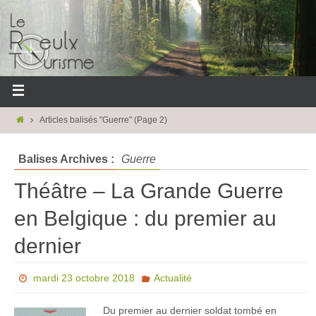
Articles balisés "Guerre"
(Page 2)
Balises Archives :
Guerre
Théâtre – La Grande Guerre
en Belgique : du premier au
dernier
mardi 23 octobre 2018
Actualité
Du premier au dernier soldat tombé en