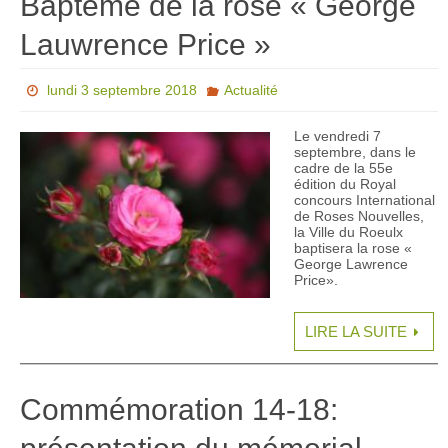
Baptême de la rose « George
Lauwrence Price »
lundi 3 septembre 2018
Actualité
Le vendredi 7
septembre, dans le
cadre de la 55e
édition du Royal
concours International
de Roses Nouvelles,
la Ville du Roeulx
baptisera la rose «
George Lawrence
Price».
LIRE LA SUITE
Commémoration 14-18: