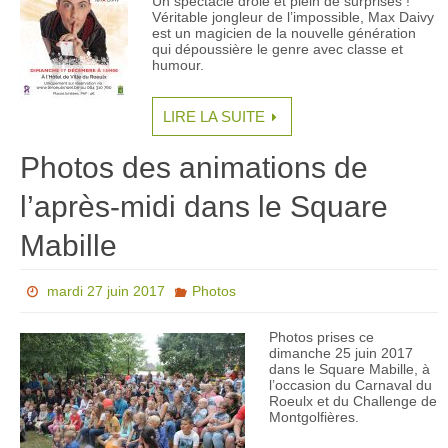
Un spectacle drôle et plein de surprises !
Véritable jongleur de l’impossible, Max Daivy
est un magicien de la nouvelle génération
qui dépoussière le genre avec classe et
humour.
LIRE LA SUITE
Photos des animations de
l’après-midi dans le Square
Mabille
mardi 27 juin 2017
Photos
Photos prises ce
dimanche 25 juin 2017
dans le Square Mabille, à
l’occasion du Carnaval du
Roeulx et du Challenge de
Montgolfières.