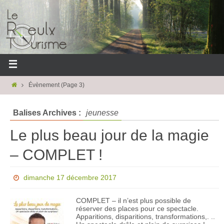
Évènement
(Page 3)
Balises Archives :
jeunesse
Le plus beau jour de la magie
– COMPLET !
dimanche 17 décembre 2017
COMPLET – il n’est plus possible de
réserver des places pour ce spectacle.
Apparitions, disparitions, transformations,. ..