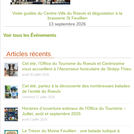
Visite guidée du Centre-Ville du Roeulx et dégustation à la
brasserie St Feuillien
13 septembre 2026
Voir tous les Évènements
Articles récents
Cet été, l’Office du Tourisme du Roeulx et Centrissime
vous accueillent à l’Ascenseur funiculaire de Strépy-Thieu
jeudi 30 juillet 2026
Cet été, partez à la découverte des nombreuses balades
de l’entité du Roeulx
vendredi 17 juillet 2026
Horaires d’ouverture estivaux de l’Office du Tourisme –
Juillet, août et septembre 2026
jeudi 2 juillet 2026
Le Trésor du Moine Feuillien : une balade ludique à