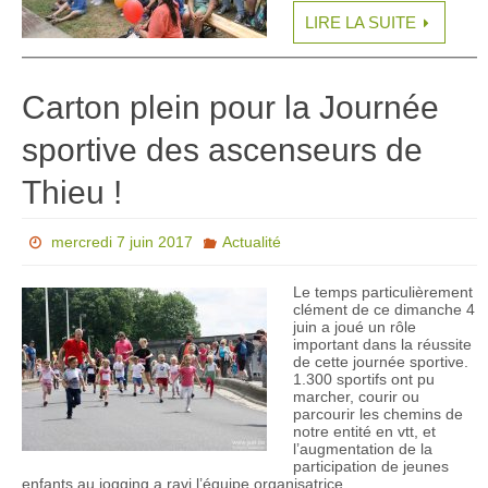
LIRE LA SUITE
Carton plein pour la Journée
sportive des ascenseurs de
Thieu !
mercredi 7 juin 2017
Actualité
Le temps particulièrement
clément de ce dimanche 4
juin a joué un rôle
important dans la réussite
de cette journée sportive.
1.300 sportifs ont pu
marcher, courir ou
parcourir les chemins de
notre entité en vtt, et
l’augmentation de la
participation de jeunes
enfants au jogging a ravi l’équipe organisatrice.…