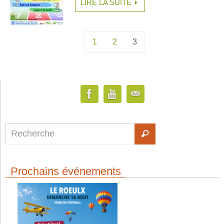
LIRE LA SUITE
1
2
3
Prochains événements