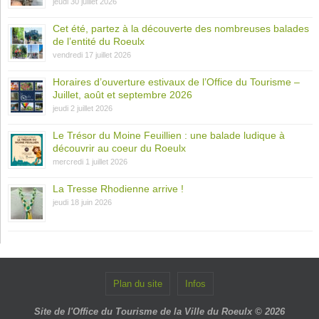
jeudi 30 juillet 2026
Cet été, partez à la découverte des nombreuses balades
de l’entité du Roeulx
vendredi 17 juillet 2026
Horaires d’ouverture estivaux de l’Office du Tourisme –
Juillet, août et septembre 2026
jeudi 2 juillet 2026
Le Trésor du Moine Feuillien : une balade ludique à
découvrir au coeur du Roeulx
mercredi 1 juillet 2026
La Tresse Rhodienne arrive !
jeudi 18 juin 2026
Plan du site
Infos
Site de l'Office du Tourisme de la Ville du Roeulx © 2026