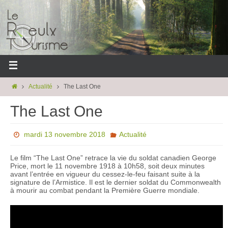
Actualité
The Last One
The Last One
mardi 13 novembre 2018
Actualité
Le film “The Last One” retrace la vie du soldat canadien George
Price, mort le 11 novembre 1918 à 10h58, soit deux minutes
avant l’entrée en vigueur du cessez-le-feu faisant suite à la
signature de l’Armistice. Il est le dernier soldat du Commonwealth
à mourir au combat pendant la Première Guerre mondiale.