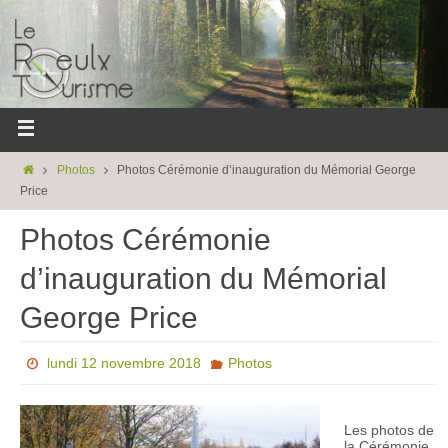
Photos
Photos Cérémonie d’inauguration du Mémorial George
Price
Photos Cérémonie
d’inauguration du Mémorial
George Price
lundi 12 novembre 2018
Photos
Les photos de
la Cérémonie