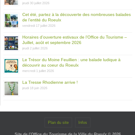
jeudi 30 juillet 2026
Cet été, partez à la découverte des nombreuses balades
de l’entité du Roeulx
vendredi 17 juillet 2026
Horaires d’ouverture estivaux de l’Office du Tourisme –
Juillet, août et septembre 2026
jeudi 2 juillet 2026
Le Trésor du Moine Feuillien : une balade ludique à
découvrir au coeur du Roeulx
mercredi 1 juillet 2026
La Tresse Rhodienne arrive !
jeudi 18 juin 2026
Plan du site
Infos
Site de l'Office du Tourisme de la Ville du Roeulx © 2026