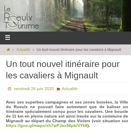
Actualité
Un tout nouvel itinéraire pour les cavaliers à Mignault
Un tout nouvel itinéraire pour
les cavaliers à Mignault
vendredi 26 juin 2020
Actualité
Avec ses superbes campagnes et ses zones boisées, la Ville
du Roeulx ne pouvait faire autrement que de baliser un
itinéraire spécialement conçu pour les cavaliers. Une boucle
de 11 km en pleine nature est ainsi tracée sur la commune de
Mignault au départ du Champ des Viviers (voir situation sur
https://goo.gl/maps/xh7wPJax58pbiVYk8
).