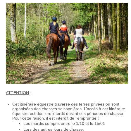
ATTENTION
:
Cet itinéraire équestre traverse des terres privées où sont
organisées des chasses saisonnières. L’accès à cet itinéraire
équestre est dès lors interdit durant ces périodes de chasse.
Pour cette raison, il est interdit de l’emprunter :
Les mardis compris entre le 1/10 et le 15/01
Lors des autres jours de chasse.