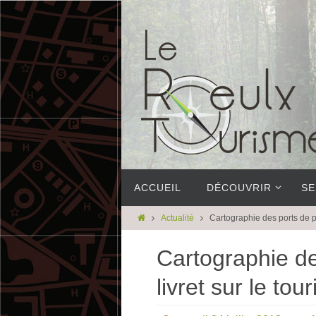
ACCUEIL
DÉCOUVRIR
SE
Actualité
Cartographie des ports de pla
Cartographie de
livret sur le tou