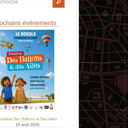
ochains événements
estival Des Ballons et Des Ailes
16 août 2026