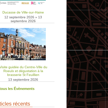
Ducasse de Ville-sur-Haine
12 septembre 2026
»
13
septembre 2026
Visite guidée du Centre-Ville du
Roeulx et dégustation à la
brasserie St Feuillien
13 septembre 2026
 tous les Évènements
ticles récents