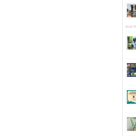
jeudi 3