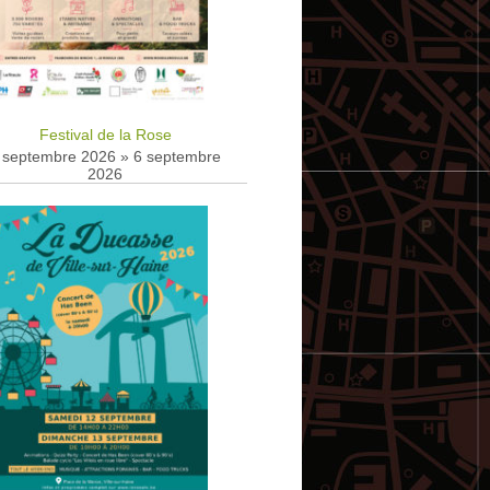
Festival de la Rose
 septembre 2026
»
6 septembre
2026