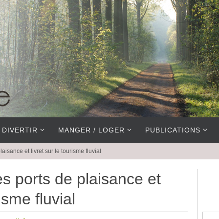
 DIVERTIR
MANGER / LOGER
PUBLICATIONS
isance et livret sur le tourisme fluvial
s ports de plaisance et
risme fluvial