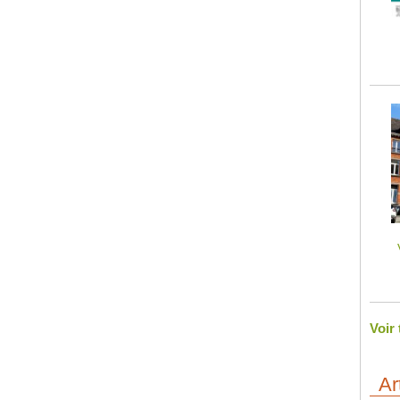
Voir
Ar