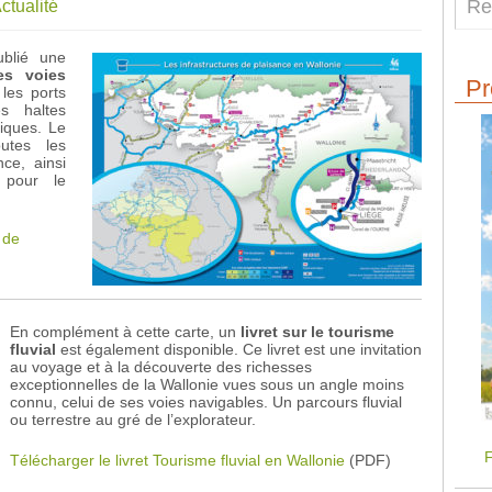
ctualité
blié une
es voies
Pr
 les ports
s haltes
tiques. Le
utes les
ce, ainsi
 pour le
 de
En complément à cette carte, un
livret sur le tourisme
fluvial
est également disponible. Ce livret est une invitation
au voyage et à la découverte des richesses
exceptionnelles de la Wallonie vues sous un angle moins
connu, celui de ses voies navigables. Un parcours fluvial
ou terrestre au gré de l’explorateur.
F
Télécharger le livret Tourisme fluvial en Wallonie
(PDF)