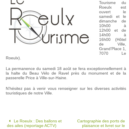
Tourisme du
Roeulx est
ouvert le
samedi et le
dimanche de
10h00 à
12h00 et de
14h00 à
16h00 (Hôtel
de Ville,
Grand’Place 1,
7070 Le
Roeulx).
La permanence du samedi 18 août se fera exceptionnellement à
la halte du Beau Vélo de Ravel près du monument et de la
passerelle Price à Ville-sur-Haine.
N’hésitez pas à venir vous renseigner sur les diverses activités
touristiques de notre Ville.
Le Roeulx : Des ballons et
Cartographie des ports de
des ailes (reportage ACTV)
plaisance et livret sur le