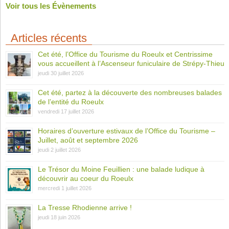
Voir tous les Évènements
Articles récents
Cet été, l’Office du Tourisme du Roeulx et Centrissime
vous accueillent à l’Ascenseur funiculaire de Strépy-Thieu
jeudi 30 juillet 2026
Cet été, partez à la découverte des nombreuses balades
de l’entité du Roeulx
vendredi 17 juillet 2026
Horaires d’ouverture estivaux de l’Office du Tourisme –
Juillet, août et septembre 2026
jeudi 2 juillet 2026
Le Trésor du Moine Feuillien : une balade ludique à
découvrir au coeur du Roeulx
mercredi 1 juillet 2026
La Tresse Rhodienne arrive !
jeudi 18 juin 2026