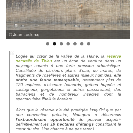
© Jean Leclercq
Logée au cœur de la vallée de la Haine, la
réserve
naturelle de Thieu
est un écrin de verdure dans un
paysage soumis à une forte pression urbanistique.
Constituée de plusieurs plans d’eau, de mares, de
fragments de roselières et autres milieux humides,
elle
abrite une faune remarquable
, notamment plus de
120 espèces d’oiseaux (canards, grèbes huppés et
castagneux, gorgebleues et autres passereaux), des
batraciens et de nombreux insectes dont la
spectaculaire libellule écarlate.
Alors que la réserve n’a été protégée jusqu’ici que par
une convention précaire, Natagora a désormais
l’extraordinaire opportunité
de pouvoir acquérir
définitivement les
10 hectares d’étangs
constituant le
cœur du site. Une chance à ne pas rater !