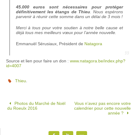
45.000 euros sont nécessaires pour protéger
définitivement les étangs de Thieu
.
Nous espérons
parvenir à réunir cette somme dans un délai de 3 mois !
Merci à tous pour votre soutien à notre belle cause et
déjà tous mes meilleurs vœux pour l’année nouvelle.
Emmanuël Sérusiaux, Président de
Natagora
Source et lien pour faire un don :
www.natagora.be/index.php?
id=4007
.
Thieu
Photos du Marché de Noël
Vous n’avez pas encore votre
du Roeulx 2016
calendrier pour cette nouvelle
année ?