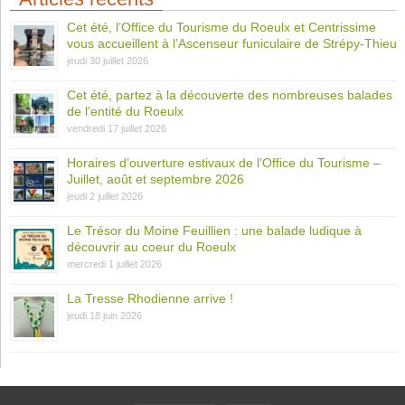
Cet été, l’Office du Tourisme du Roeulx et Centrissime
vous accueillent à l’Ascenseur funiculaire de Strépy-Thieu
jeudi 30 juillet 2026
Cet été, partez à la découverte des nombreuses balades
de l’entité du Roeulx
vendredi 17 juillet 2026
Horaires d’ouverture estivaux de l’Office du Tourisme –
Juillet, août et septembre 2026
jeudi 2 juillet 2026
Le Trésor du Moine Feuillien : une balade ludique à
découvrir au coeur du Roeulx
mercredi 1 juillet 2026
La Tresse Rhodienne arrive !
jeudi 18 juin 2026