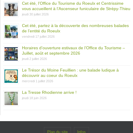
Cet été, l’Office du Tourisme du Roeulx et Centrissime
vous accueillent à l’Ascenseur funiculaire de Strépy-Thieu
jeudi 30 juillet 2026
Cet été, partez à la découverte des nombreuses balades
de l’entité du Roeulx
vendredi 17 juillet 2026
Horaires d’ouverture estivaux de l’Office du Tourisme –
Juillet, août et septembre 2026
jeudi 2 juillet 2026
Le Trésor du Moine Feuillien : une balade ludique à
découvrir au coeur du Roeulx
mercredi 1 juillet 2026
La Tresse Rhodienne arrive !
jeudi 18 juin 2026
Plan du site
Infos