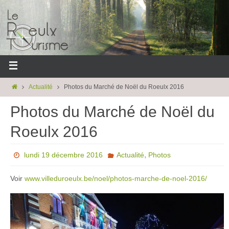
Actualité
Photos du Marché de Noël du Roeulx 2016
Photos du Marché de Noël du
Roeulx 2016
,
lundi 19 décembre 2016
Actualité
Photos
Voir
www.villeduroeulx.be/noel/photos-marche-de-noel-2016/