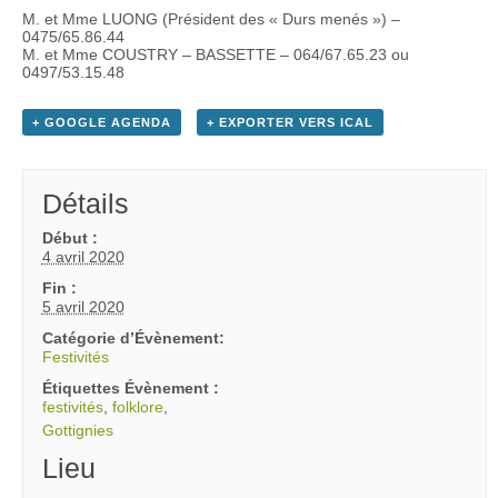
M. et Mme LUONG (Président des « Durs menés ») –
0475/65.86.44
M. et Mme COUSTRY – BASSETTE – 064/67.65.23 ou
0497/53.15.48
+ GOOGLE AGENDA
+ EXPORTER VERS ICAL
Détails
Début :
4 avril 2020
Fin :
5 avril 2020
Catégorie d’Évènement:
Festivités
Étiquettes Évènement :
festivités
,
folklore
,
Gottignies
Lieu