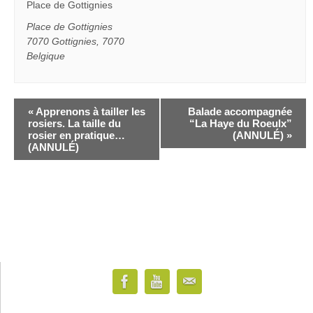
Place de Gottignies
Place de Gottignies
7070 Gottignies
,
7070
Belgique
«
Apprenons à tailler les
Balade accompagnée
rosiers. La taille du
“La Haye du Roeulx”
rosier en pratique…
(ANNULÉ)
»
(ANNULÉ)