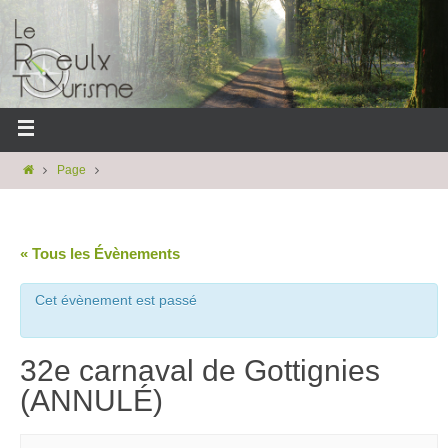
Page
« Tous les Évènements
Cet évènement est passé
32e carnaval de Gottignies
(ANNULÉ)