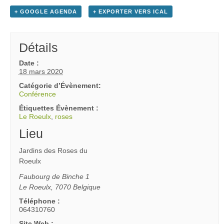
+ GOOGLE AGENDA
+ EXPORTER VERS ICAL
Détails
Date :
18 mars 2020
Catégorie d’Évènement:
Conférence
Étiquettes Évènement :
Le Roeulx
,
roses
Lieu
Jardins des Roses du
Roeulx
Faubourg de Binche 1
Le Roeulx
,
7070
Belgique
Téléphone :
064310760
Site Web :