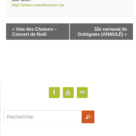
http://www.rosesleroeulx.be
«
Voix des Choeurs –
32e carnaval de
Concert de Noël
Gottignies (ANNULÉ)
»