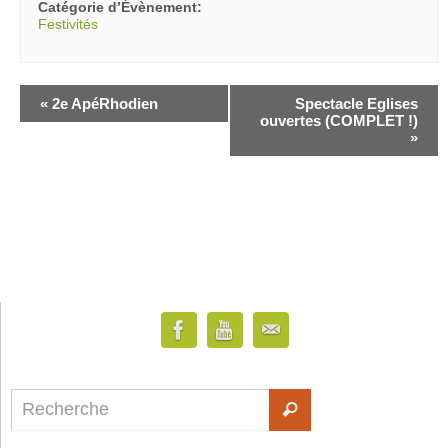
Catégorie d’Évènement:
Festivités
«
2e ApéRhodien
Spectacle Eglises
ouvertes (COMPLET !)
»