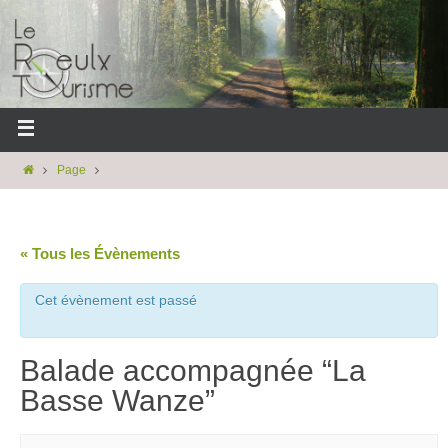
Page
« Tous les Évènements
Cet évènement est passé
Balade accompagnée “La
Basse Wanze”