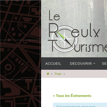
ACCUEIL
DÉCOUVRIR
SE
Page
« Tous les Évènements
Cet évènement est passé