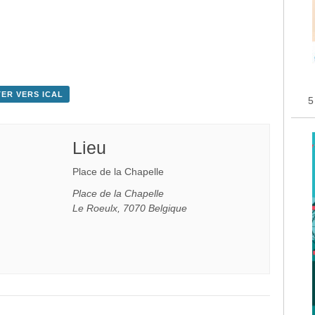
ER VERS ICAL
5
Lieu
Place de la Chapelle
Place de la Chapelle
Le Roeulx
,
7070
Belgique