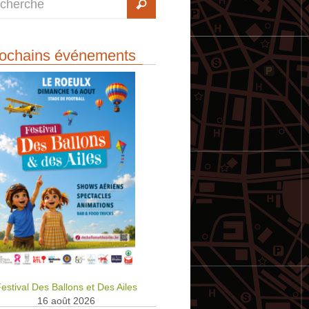
ochains événements
estival Des Ballons et Des Ailes
16 août 2026