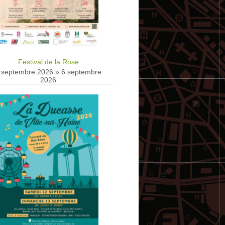
Festival de la Rose
 septembre 2026
»
6 septembre
2026