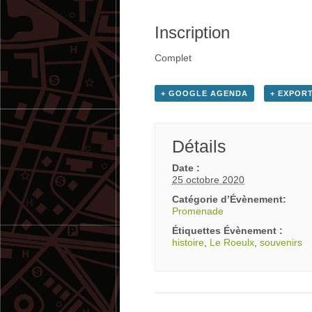
Inscription
Complet
+ GOOGLE AGENDA
+ EXPORT
Détails
Date :
25 octobre 2020
Catégorie d’Évènement:
Promenade
Étiquettes Évènement :
histoire
,
Le Roeulx
,
souvenirs