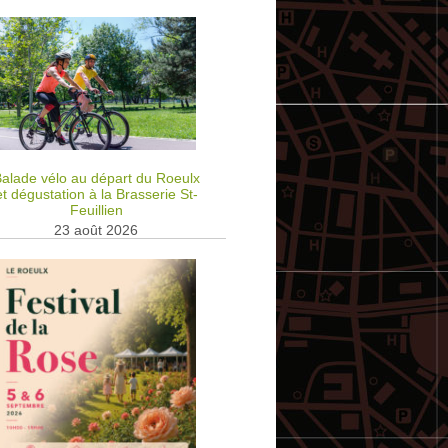
alade vélo au départ du Roeulx
et dégustation à la Brasserie St-
Feuillien
23 août 2026