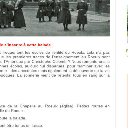
e s’inscrire à cette balade.
B
 fréquentent les écoles de l’entité du Roeulx, cela n’a pas
que les premières traces de l’enseignement au Roeulx sont
de l’Amérique par Christophe Colomb ? Nous remonterons le
nnes écoles, aujourd’hui disparues, pour terminer avec les
me : des anecdotes mais également la découverte de la vie
 époques. La sonnerie vient de retentir, tous en rang sur la
e de la Chapelle au Roeulx (église). Petites routes en
lle du Roeulx.
oute la balade.
ent être tenus en laisse.