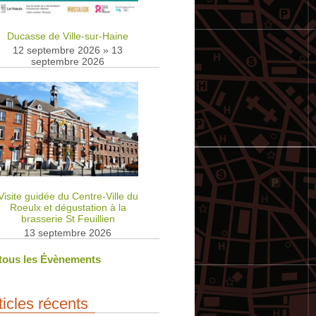
Ducasse de Ville-sur-Haine
12 septembre 2026
»
13
septembre 2026
Visite guidée du Centre-Ville du
Roeulx et dégustation à la
brasserie St Feuillien
13 septembre 2026
 tous les Évènements
ticles récents