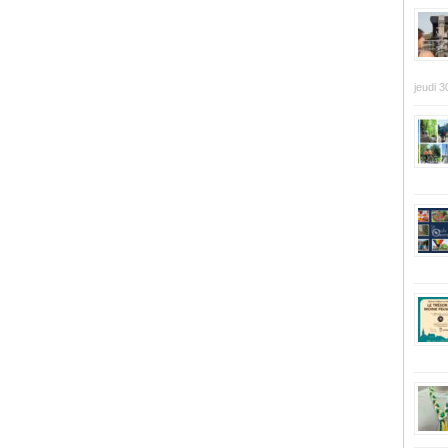
jeudi 3