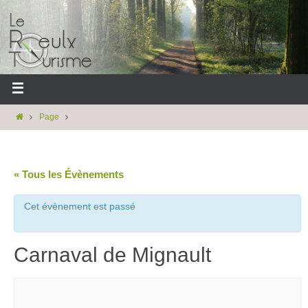
Page
« Tous les Évènements
Cet évènement est passé
Carnaval de Mignault