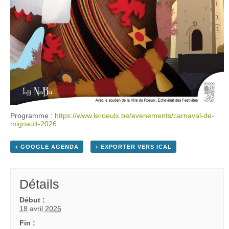
Programme :
https://www.leroeulx.be/evenements/carnaval-de-
mignault-2026
+ GOOGLE AGENDA
+ EXPORTER VERS ICAL
Détails
Début :
18 avril 2026
Fin :