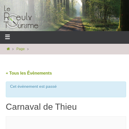
Page
« Tous les Évènements
Cet évènement est passé
Carnaval de Thieu