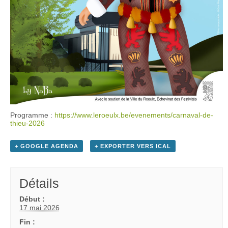
Programme :
https://www.leroeulx.be/evenements/carnaval-de-
thieu-2026
+ GOOGLE AGENDA
+ EXPORTER VERS ICAL
Détails
Début :
17 mai 2026
Fin :