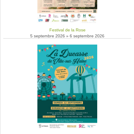
Festival de la Rose
5 septembre 2026
»
6 septembre 2026