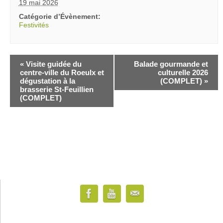
19 mai 2026
Catégorie d’Évènement:
Festivités
«
Visite guidée du
Balade gourmande et
centre-ville du Roeulx et
culturelle 2026
dégustation à la
(COMPLET)
»
brasserie St-Feuillien
(COMPLET)