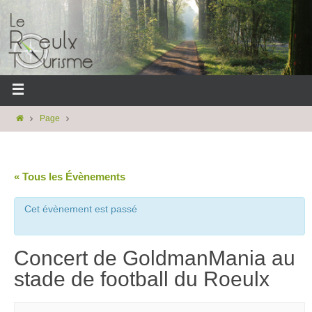
Page
« Tous les Évènements
Cet évènement est passé
Concert de GoldmanMania au
stade de football du Roeulx