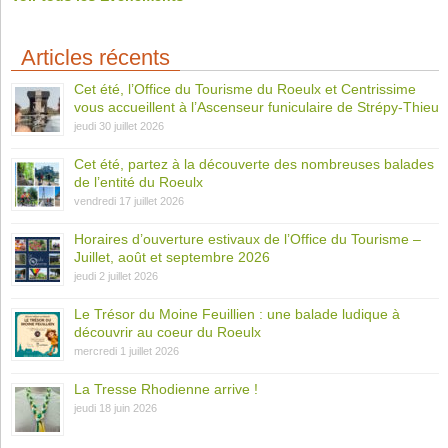
Articles récents
Cet été, l’Office du Tourisme du Roeulx et Centrissime
vous accueillent à l’Ascenseur funiculaire de Strépy-Thieu
jeudi 30 juillet 2026
Cet été, partez à la découverte des nombreuses balades
de l’entité du Roeulx
vendredi 17 juillet 2026
Horaires d’ouverture estivaux de l’Office du Tourisme –
Juillet, août et septembre 2026
jeudi 2 juillet 2026
Le Trésor du Moine Feuillien : une balade ludique à
découvrir au coeur du Roeulx
mercredi 1 juillet 2026
La Tresse Rhodienne arrive !
jeudi 18 juin 2026