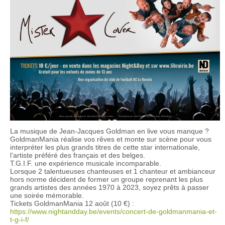
La musique de Jean-Jacques Goldman en live vous manque ?
GoldmanMania réalise vos rêves et monte sur scène pour vous
interpréter les plus grands titres de cette star internationale,
l’artiste préféré des français et des belges.
T.G.I.F. une expérience musicale incomparable.
Lorsque 2 talentueuses chanteuses et 1 chanteur et ambianceur
hors norme décident de former un groupe reprenant les plus
grands artistes des années 1970 à 2023, soyez prêts à passer
une soirée mémorable.
Tickets GoldmanMania 12 août (10 €) :
https://www.nightandday.be/events/concert-de-goldmanmania-et-
t-g-i-f/