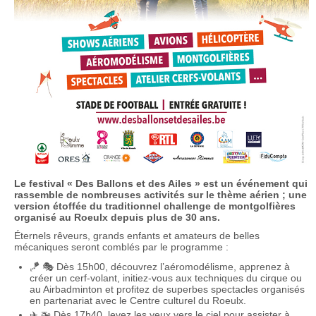
Le festival « Des Ballons et des Ailes » est un événement qui
rassemble de nombreuses activités sur le thème aérien ; une
version étoffée du traditionnel challenge de montgolfières
organisé au Roeulx depuis plus de 30 ans.
Éternels rêveurs, grands enfants et amateurs de belles
mécaniques seront comblés par le programme :
🪁 🎭 Dès 15h00, découvrez l’aéromodélisme, apprenez à
créer un cerf-volant, initiez-vous aux techniques du cirque ou
au Airbadminton et profitez de superbes spectacles organisés
en partenariat avec le Centre culturel du Roeulx.
✈️ 🚁 Dès 17h40, levez les yeux vers le ciel pour assister à