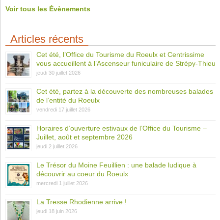
Voir tous les Évènements
Articles récents
Cet été, l’Office du Tourisme du Roeulx et Centrissime
vous accueillent à l’Ascenseur funiculaire de Strépy-Thieu
jeudi 30 juillet 2026
Cet été, partez à la découverte des nombreuses balades
de l’entité du Roeulx
vendredi 17 juillet 2026
Horaires d’ouverture estivaux de l’Office du Tourisme –
Juillet, août et septembre 2026
jeudi 2 juillet 2026
Le Trésor du Moine Feuillien : une balade ludique à
découvrir au coeur du Roeulx
mercredi 1 juillet 2026
La Tresse Rhodienne arrive !
jeudi 18 juin 2026