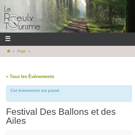
Page
« Tous les Évènements
Cet évènement est passé
Festival Des Ballons et des
Ailes