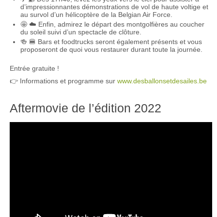
d’impressionnantes démonstrations de vol de haute voltige et
au survol d’un hélicoptère de la Belgian Air Force.
🤩 ☁️ Enfin, admirez le départ des montgolfières au coucher
du soleil suivi d’un spectacle de clôture.
🍻 🍔 Bars et foodtrucks seront également présents et vous
proposeront de quoi vous restaurer durant toute la journée.
Entrée gratuite !
👉 Informations et programme sur
www.desballonsetdesailes.be
Aftermovie de l’édition 2022