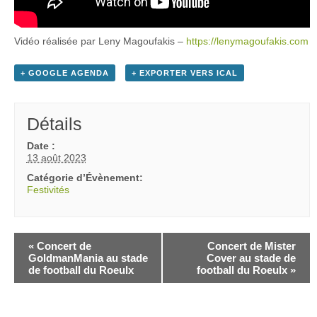
Vidéo réalisée par Leny Magoufakis –
https://lenymagoufakis.com
+ GOOGLE AGENDA
+ EXPORTER VERS ICAL
Détails
Date :
13 août 2023
Catégorie d’Évènement:
Festivités
«
Concert de
Concert de Mister
GoldmanMania au stade
Cover au stade de
de football du Roeulx
football du Roeulx
»