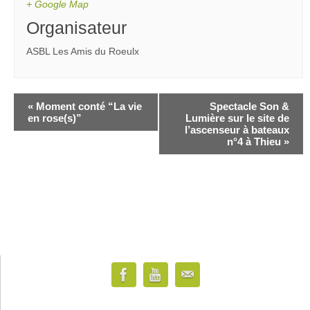
+ Google Map
Organisateur
ASBL Les Amis du Roeulx
«
Moment conté “La vie
Spectacle Son &
en rose(s)”
Lumière sur le site de
l’ascenseur à bateaux
n°4 à Thieu
»