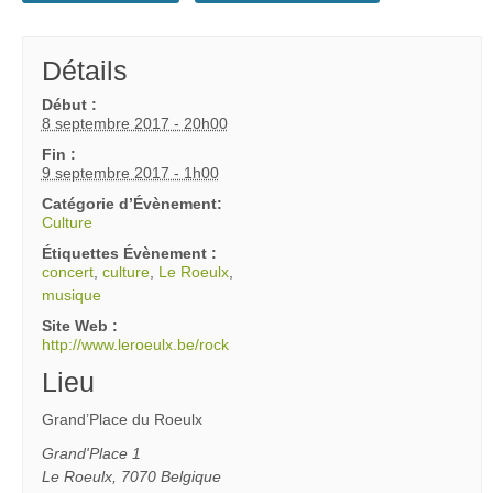
Détails
Début :
8 septembre 2017 - 20h00
Fin :
9 septembre 2017 - 1h00
Catégorie d’Évènement:
Culture
Étiquettes Évènement :
concert
,
culture
,
Le Roeulx
,
musique
Site Web :
http://www.leroeulx.be/rock
Lieu
Grand’Place du Roeulx
Grand'Place 1
Le Roeulx
,
7070
Belgique