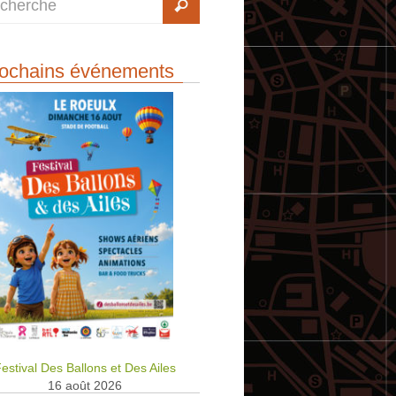
ochains événements
estival Des Ballons et Des Ailes
16 août 2026