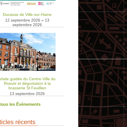
Ducasse de Ville-sur-Haine
12 septembre 2026
»
13
septembre 2026
Visite guidée du Centre-Ville du
Roeulx et dégustation à la
brasserie St Feuillien
13 septembre 2026
 tous les Évènements
ticles récents