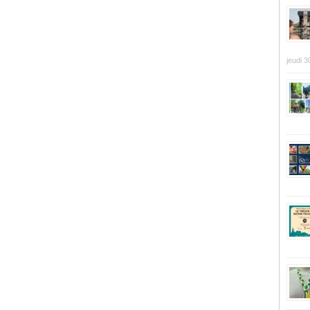
jeudi 3