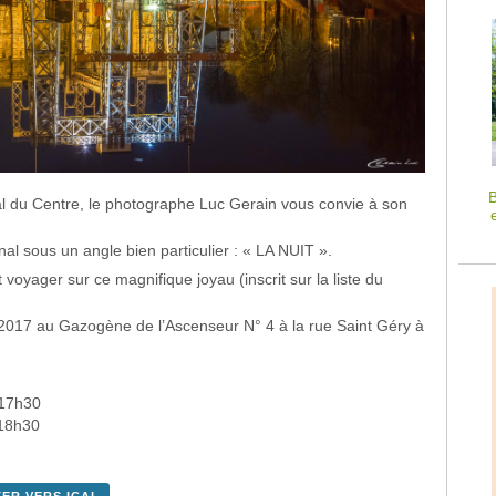
B
l du Centre, le photographe Luc Gerain vous convie à son
anal sous un angle bien particulier : « LA NUIT ».
 voyager sur ce magnifique joyau (inscrit sur la liste du
t 2017 au Gazogène de l’Ascenseur N° 4 à la rue Saint Géry à
 17h30
 18h30