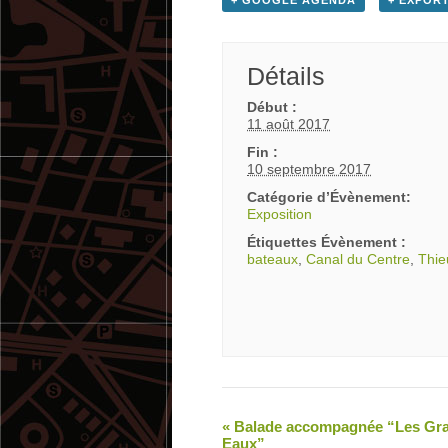
+ GOOGLE AGENDA
+ EXPORT
Détails
Début :
11 août 2017
Fin :
10 septembre 2017
Catégorie d’Évènement:
Exposition
Étiquettes Évènement :
bateaux
,
Canal du Centre
,
Thie
«
Balade accompagnée “Les Gr
Eaux”