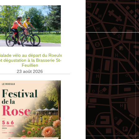
alade vélo au départ du Roeulx
et dégustation à la Brasserie St-
Feuillien
23 août 2026