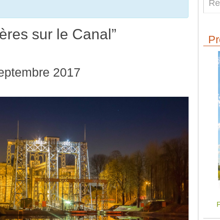
ères sur le Canal”
Pr
eptembre 2017
F