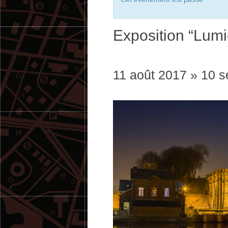
Exposition “Lumi
11 août 2017
»
10 s