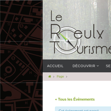
ACCUEIL
DÉCOUVRIR
SE
Page
« Tous les Évènements
Cet évènement est passé