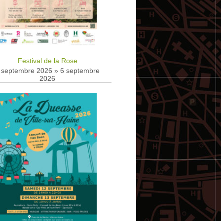
Festival de la Rose
 septembre 2026
»
6 septembre
2026