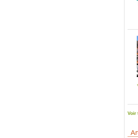
Voir
Ar