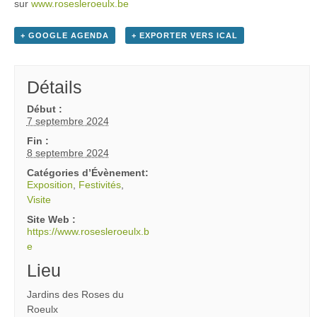
sur
www.rosesleroeulx.be
+ GOOGLE AGENDA
+ EXPORTER VERS ICAL
Détails
Début :
7 septembre 2024
Fin :
8 septembre 2024
Catégories d’Évènement:
Exposition
,
Festivités
,
Visite
Site Web :
https://www.rosesleroeulx.b
e
Lieu
Jardins des Roses du
Roeulx