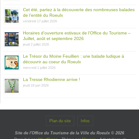
Cet été, partez à la découverte des nombreuses balades
de l’entité du Roeulx
vendredi 17 juillet 2026
Horaires d’ouverture estivaux de l’Office du Tourisme –
Juillet, août et septembre 2026
jeudi 2 juillet 2026
Le Trésor du Moine Feuillien : une balade ludique à
découvrir au coeur du Roeulx
mercredi 1 juillet 2026
La Tresse Rhodienne arrive !
jeudi 18 juin 2026
Plan du site
Infos
Site de l'Office du Tourisme de la Ville du Roeulx © 2026