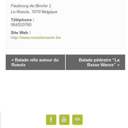
Faubourg de Binche 1
Le Roeulx
,
7070
Belgique
Téléphone :
064310760
Site Web :
http://www.rosesleroeulx.be
«
Balade vélo autour du
Balade pédestre “La
Roeulx
Basse Wanze”
»