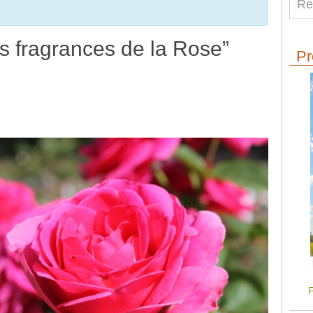
es fragrances de la Rose”
Pr
F