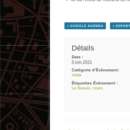
+ GOOGLE AGENDA
+ EXPORT
Détails
Date :
9 juin 2021
Catégorie d’Évènement:
Visite
Étiquettes Évènement :
Le Roeulx
,
roses