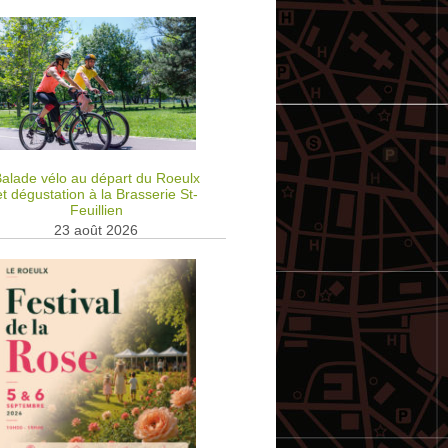
alade vélo au départ du Roeulx
et dégustation à la Brasserie St-
Feuillien
23 août 2026