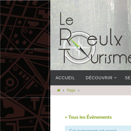
ACCUEIL
DÉCOUVRIR
SE
Page
« Tous les Évènements
Cet évènement est passé