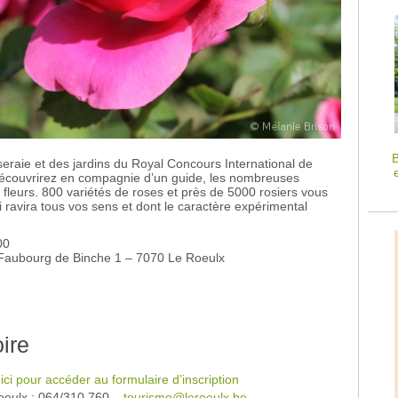
B
eraie et des jardins du Royal Concours International de
écouvrirez en compagnie d’un guide, les nombreuses
fleurs. 800 variétés de roses et près de 5000 rosiers vous
i ravira tous vos sens et dont le caractère expérimental
00
Faubourg de Binche 1 – 7070 Le Roeulx
ire
 ici pour accéder au formulaire d’inscription
Roeulx : 064/310.760 –
tourisme@leroeulx.be