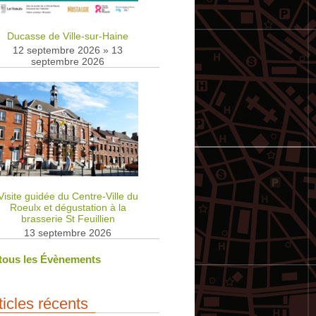
Ducasse de Ville-sur-Haine
12 septembre 2026
»
13
septembre 2026
Visite guidée du Centre-Ville du
Roeulx et dégustation à la
brasserie St Feuillien
13 septembre 2026
 tous les Évènements
ticles récents