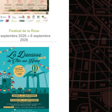
Festival de la Rose
 septembre 2026
»
6 septembre
2026