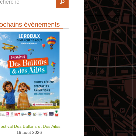
ochains événements
estival Des Ballons et Des Ailes
16 août 2026