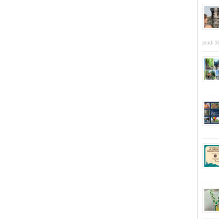
jeudi 3