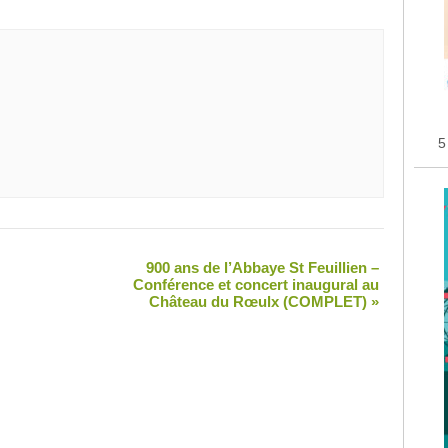
5
900 ans de l’Abbaye St Feuillien –
Conférence et concert inaugural au
Château du Rœulx (COMPLET)
»