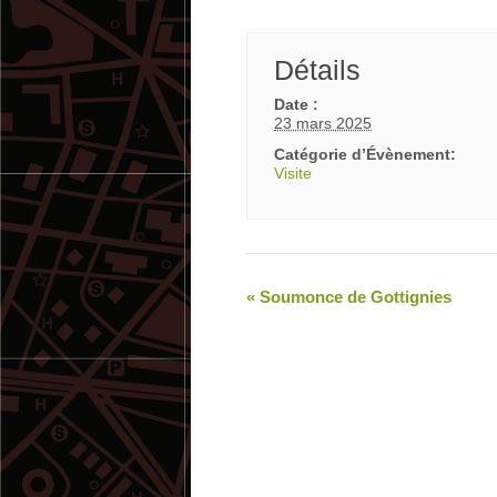
Détails
Date :
23 mars 2025
Catégorie d’Évènement:
Visite
«
Soumonce de Gottignies