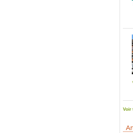
Voir
Ar