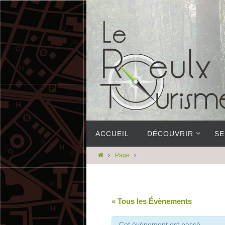
ACCUEIL
DÉCOUVRIR
SE
Page
« Tous les Évènements
Cet évènement est passé