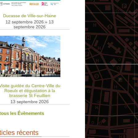
Ducasse de Ville-sur-Haine
12 septembre 2026
»
13
septembre 2026
Visite guidée du Centre-Ville du
Roeulx et dégustation à la
brasserie St Feuillien
13 septembre 2026
 tous les Évènements
ticles récents