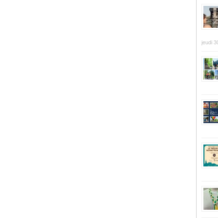
jeudi 3