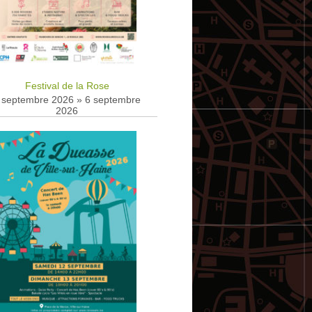
Festival de la Rose
 septembre 2026
»
6 septembre
2026