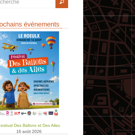
ochains événements
estival Des Ballons et Des Ailes
16 août 2026