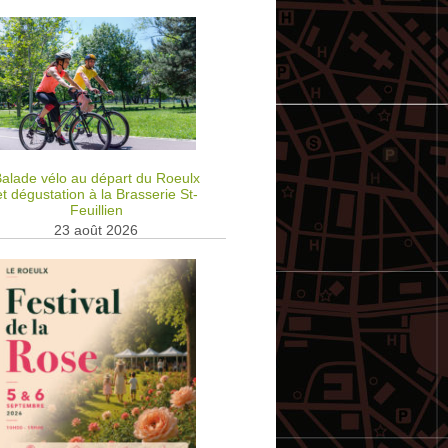
alade vélo au départ du Roeulx
et dégustation à la Brasserie St-
Feuillien
23 août 2026