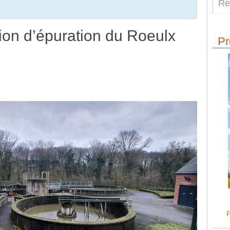
tion d’épuration du Roeulx
Pr
F