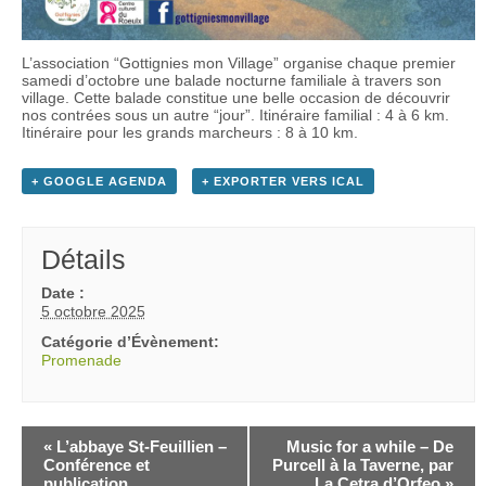
L’association “Gottignies mon Village” organise chaque premier
samedi d’octobre une balade nocturne familiale à travers son
village. Cette balade constitue une belle occasion de découvrir
nos contrées sous un autre “jour”. Itinéraire familial : 4 à 6 km.
Itinéraire pour les grands marcheurs : 8 à 10 km.
+ GOOGLE AGENDA
+ EXPORTER VERS ICAL
Détails
Date :
5 octobre 2025
Catégorie d’Évènement:
Promenade
«
L’abbaye St-Feuillien –
Music for a while – De
Conférence et
Purcell à la Taverne, par
publication
La Cetra d’Orfeo
»