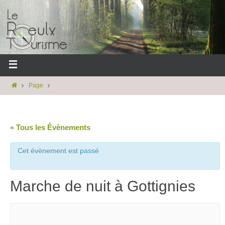
Page
« Tous les Évènements
Cet évènement est passé
Marche de nuit à Gottignies