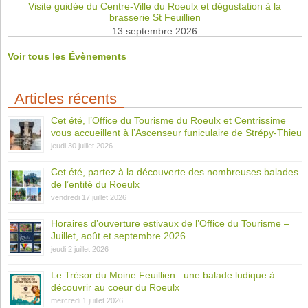
Visite guidée du Centre-Ville du Roeulx et dégustation à la
brasserie St Feuillien
13 septembre 2026
Voir tous les Évènements
Articles récents
Cet été, l’Office du Tourisme du Roeulx et Centrissime
vous accueillent à l’Ascenseur funiculaire de Strépy-Thieu
jeudi 30 juillet 2026
Cet été, partez à la découverte des nombreuses balades
de l’entité du Roeulx
vendredi 17 juillet 2026
Horaires d’ouverture estivaux de l’Office du Tourisme –
Juillet, août et septembre 2026
jeudi 2 juillet 2026
Le Trésor du Moine Feuillien : une balade ludique à
découvrir au coeur du Roeulx
mercredi 1 juillet 2026