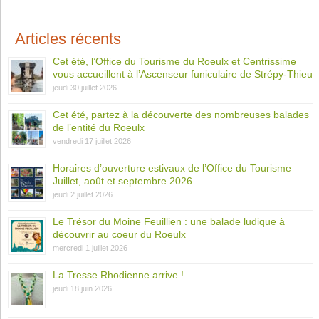
Articles récents
Cet été, l’Office du Tourisme du Roeulx et Centrissime
vous accueillent à l’Ascenseur funiculaire de Strépy-Thieu
jeudi 30 juillet 2026
Cet été, partez à la découverte des nombreuses balades
de l’entité du Roeulx
vendredi 17 juillet 2026
Horaires d’ouverture estivaux de l’Office du Tourisme –
Juillet, août et septembre 2026
jeudi 2 juillet 2026
Le Trésor du Moine Feuillien : une balade ludique à
découvrir au coeur du Roeulx
mercredi 1 juillet 2026
La Tresse Rhodienne arrive !
jeudi 18 juin 2026