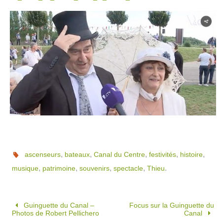
,
,
,
,
,
ascenseurs
bateaux
Canal du Centre
festivités
histoire
,
,
,
,
.
musique
patrimoine
souvenirs
spectacle
Thieu
Guinguette du Canal –
Focus sur la Guinguette du
Photos de Robert Pellichero
Canal