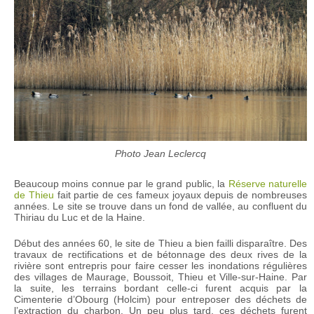
Photo Jean Leclercq
Beaucoup moins connue par le grand public, la
Réserve naturelle
de Thieu
fait partie de ces fameux joyaux depuis de nombreuses
années. Le site se trouve dans un fond de vallée, au confluent du
Thiriau du Luc et de la Haine.
Début des années 60, le site de Thieu a bien failli disparaître. Des
travaux de rectifications et de bétonnage des deux rives de la
rivière sont entrepris pour faire cesser les inondations régulières
des villages de Maurage, Boussoit, Thieu et Ville-sur-Haine. Par
la suite, les terrains bordant celle-ci furent acquis par la
Cimenterie d’Obourg (Holcim) pour entreposer des déchets de
l’extraction du charbon. Un peu plus tard, ces déchets furent