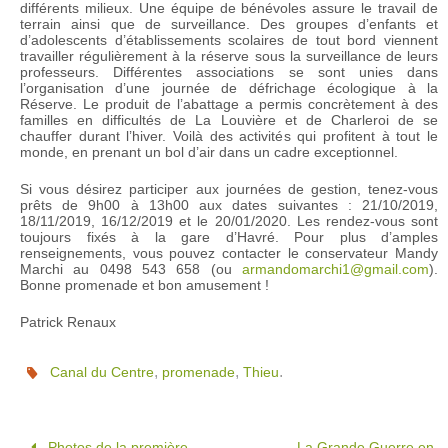
différents milieux. Une équipe de bénévoles assure le travail de
terrain ainsi que de surveillance. Des groupes d’enfants et
d’adolescents d’établissements scolaires de tout bord viennent
travailler régulièrement à la réserve sous la surveillance de leurs
professeurs. Différentes associations se sont unies dans
l’organisation d’une journée de défrichage écologique à la
Réserve. Le produit de l’abattage a permis concrètement à des
familles en difficultés de La Louvière et de Charleroi de se
chauffer durant l’hiver. Voilà des activités qui profitent à tout le
monde, en prenant un bol d’air dans un cadre exceptionnel.
Si vous désirez participer aux journées de gestion, tenez-vous
prêts de 9h00 à 13h00 aux dates suivantes : 21/10/2019,
18/11/2019, 16/12/2019 et le 20/01/2020. Les rendez-vous sont
toujours fixés à la gare d’Havré. Pour plus d’amples
renseignements, vous pouvez contacter le conservateur Mandy
Marchi au 0498 543 658 (ou
armandomarchi1@gmail.com
).
Bonne promenade et bon amusement !
Patrick Renaux
,
,
.
Canal du Centre
promenade
Thieu
Photos de la première
La Grande Guerre en