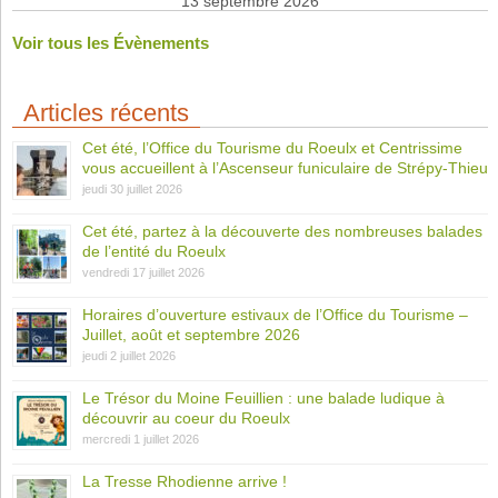
13 septembre 2026
Voir tous les Évènements
Articles récents
Cet été, l’Office du Tourisme du Roeulx et Centrissime
vous accueillent à l’Ascenseur funiculaire de Strépy-Thieu
jeudi 30 juillet 2026
Cet été, partez à la découverte des nombreuses balades
de l’entité du Roeulx
vendredi 17 juillet 2026
Horaires d’ouverture estivaux de l’Office du Tourisme –
Juillet, août et septembre 2026
jeudi 2 juillet 2026
Le Trésor du Moine Feuillien : une balade ludique à
découvrir au coeur du Roeulx
mercredi 1 juillet 2026
La Tresse Rhodienne arrive !