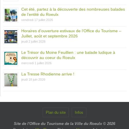
Cet été, partez à la découverte des nombreuses balades
de l’entité du Roeulx
vendredi 17 juillet 2026
Horaires d’ouverture estivaux de l’Office du Tourisme –
Juillet, août et septembre 2026
jeudi 2 juillet 2026
Le Trésor du Moine Feuillien : une balade ludique à
découvrir au coeur du Roeulx
mercredi 1 juillet 2026
La Tresse Rhodienne arrive !
jeudi 18 juin 2026
Plan du site
Infos
Site de l'Office du Tourisme de la Ville du Roeulx © 2026