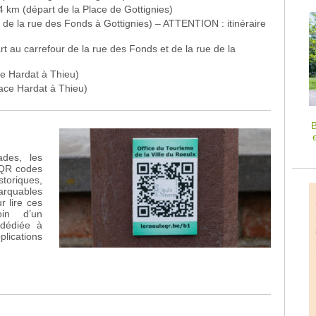
4 km (départ de la Place de Gottignies)
 de la rue des Fonds à Gottignies) – ATTENTION : itinéraire
rt au carrefour de la rue des Fonds et de la rue de la
ce Hardat à Thieu)
ace Hardat à Thieu)
B
ades, les
 QR codes
toriques,
arquables
r lire ces
in d’un
 dédiée à
lications