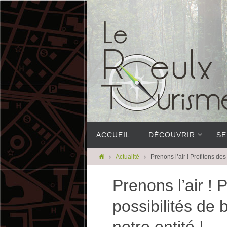
ACCUEIL
DÉCOUVRIR
SE
Actualité
Prenons l’air ! Profitons de
Prenons l’air !
possibilités de