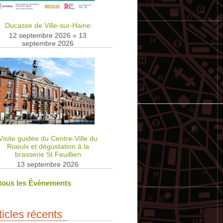
Ducasse de Ville-sur-Haine
12 septembre 2026
»
13
septembre 2026
Visite guidée du Centre-Ville du
Roeulx et dégustation à la
brasserie St Feuillien
13 septembre 2026
 tous les Évènements
ticles récents