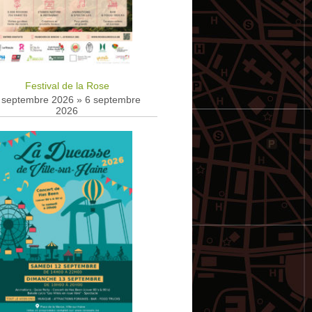
Festival de la Rose
 septembre 2026
»
6 septembre
2026