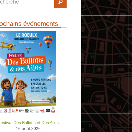
ochains événements
estival Des Ballons et Des Ailes
16 août 2026