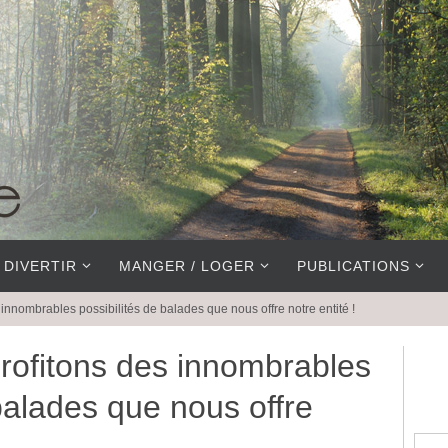
 DIVERTIR
MANGER / LOGER
PUBLICATIONS
s innombrables possibilités de balades que nous offre notre entité !
 Profitons des innombrables
 balades que nous offre