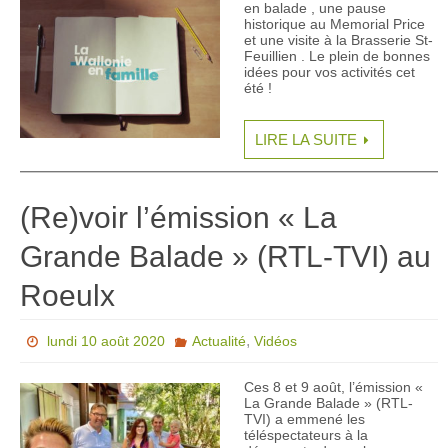
en balade , une pause
historique au Memorial Price
et une visite à la Brasserie St-
Feuillien . Le plein de bonnes
idées pour vos activités cet
été !
LIRE LA SUITE
(Re)voir l’émission « La
Grande Balade » (RTL-TVI) au
Roeulx
,
lundi 10 août 2020
Actualité
Vidéos
Ces 8 et 9 août, l’émission «
La Grande Balade » (RTL-
TVI) a emmené les
téléspectateurs à la