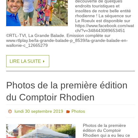
découverte de quelques
endroits touristiques et
insolites de notre belle entité
rhodienne ! La séquence sur
Le Roeulx est disponible sur
https://www.facebook.com/wat
ch/?v=348443089653451
©RTL-TVI, La Grande Balade. Emission complète sur
www.rtlplay.be/la-grande-balade-p_8539/la-grande-balade-en-
wallonie-c_12665279
LIRE LA SUITE
Photos de la première édition
du Comptoir Rhodien
lundi 30 septembre 2019
Photos
Photos de la première
édition du Comptoir
Rhodien qui a eu lieu ce