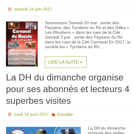
samedi 24 juin 2017
Soumonces Samedi 20 mai : sortie des
Paysans, des Tyroliens du Rû et des Gilles «
Les Rhodiens » dans les rues de la Cité.
Samedi 3 juin : sortie des Paysans du Rû
dans les rues de la Cité Carnaval En 2017, la
société les « Tyroliens du Rû…
LIRE LA SUITE
La DH du dimanche organise
pour ses abonnés et lecteurs 4
superbes visites
lundi 10 avril 2017
Actualité
La DH du dimanche
propose des visites