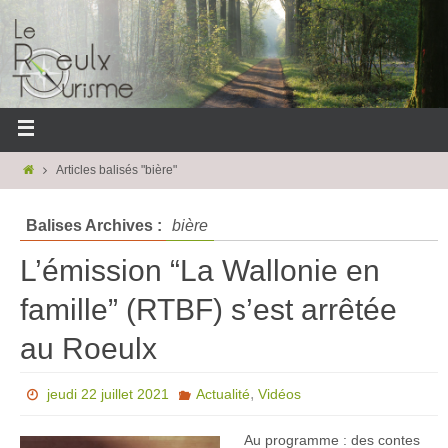
Articles balisés "bière"
Balises Archives :
bière
L’émission “La Wallonie en
famille” (RTBF) s’est arrêtée
au Roeulx
,
jeudi 22 juillet 2021
Actualité
Vidéos
Au programme : des contes