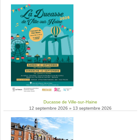
Ducasse de Ville-sur-Haine
12 septembre 2026
»
13 septembre 2026