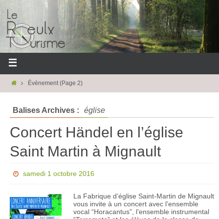
Évènement
(Page 2)
Balises Archives :
église
Concert Händel en l’église
Saint Martin à Mignault
samedi 1 octobre 2016
La Fabrique d’église Saint-Martin de Mignault
vous invite à un concert avec l’ensemble
vocal “Horacantus”, l’ensemble instrumental