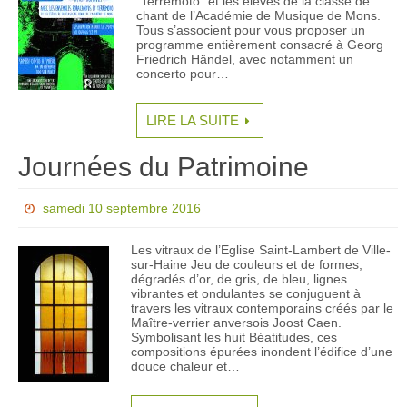
“Terremoto” et les élèves de la classe de
chant de l’Académie de Musique de Mons.
Tous s’associent pour vous proposer un
programme entièrement consacré à Georg
Friedrich Händel, avec notamment un
concerto pour…
LIRE LA SUITE
Journées du Patrimoine
samedi 10 septembre 2016
Les vitraux de l’Eglise Saint-Lambert de Ville-
sur-Haine Jeu de couleurs et de formes,
dégradés d’or, de gris, de bleu, lignes
vibrantes et ondulantes se conjuguent à
travers les vitraux contemporains créés par le
Maître-verrier anversois Joost Caen.
Symbolisant les huit Béatitudes, ces
compositions épurées inondent l’édifice d’une
douce chaleur et…