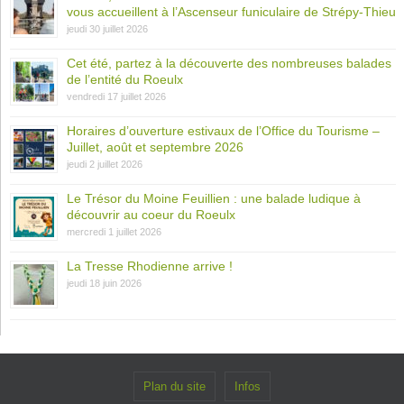
vous accueillent à l’Ascenseur funiculaire de Strépy-Thieu
jeudi 30 juillet 2026
Cet été, partez à la découverte des nombreuses balades
de l’entité du Roeulx
vendredi 17 juillet 2026
Horaires d’ouverture estivaux de l’Office du Tourisme –
Juillet, août et septembre 2026
jeudi 2 juillet 2026
Le Trésor du Moine Feuillien : une balade ludique à
découvrir au coeur du Roeulx
mercredi 1 juillet 2026
La Tresse Rhodienne arrive !
jeudi 18 juin 2026
Plan du site
Infos