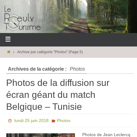
Archive par catégorie "Photos"
(Page 5)
Archives de la catégorie :
Photos
Photos de la diffusion sur
écran géant du match
Belgique – Tunisie
lundi 25 juin 2018
Photos
Photos de Jean Leclercq