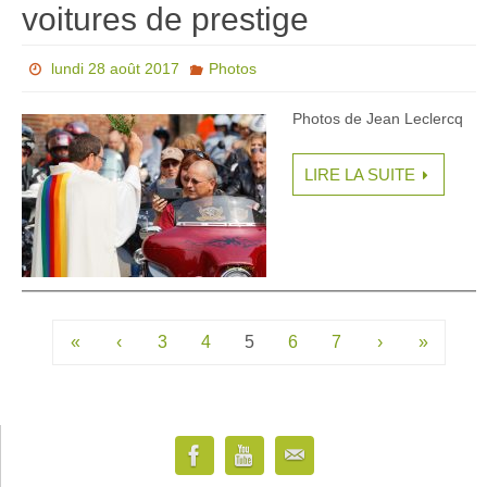
voitures de prestige
lundi 28 août 2017
Photos
Photos de Jean Leclercq
LIRE LA SUITE
«
‹
3
4
5
6
7
›
»