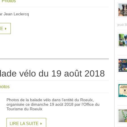
Photos
ar Jean Leclercq
jeudi 3
TE
lade vélo du 19 août 2018
hotos
Photos de la balade vélo dans l’entité du Roeulx,
organisée ce dimanche 19 août 2018 par l’Office du
Tourisme du Roeulx
LIRE LA SUITE