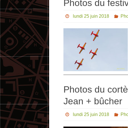
Photos du festiv
lundi 25 juin 2018
Pho
Photos du cortè
Jean + bûcher
lundi 25 juin 2018
Pho