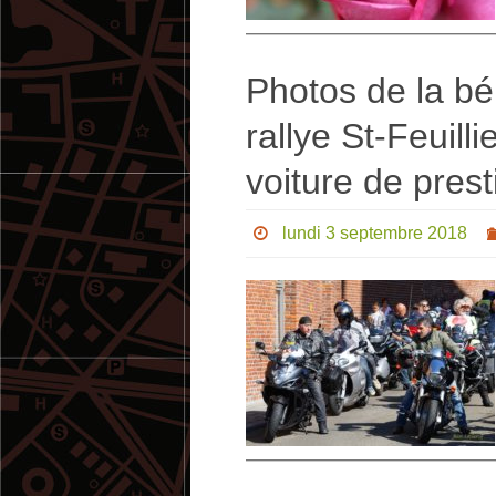
Photos de la bé
rallye St-Feuill
voiture de prest
lundi 3 septembre 2018