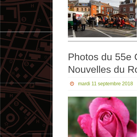
Photos du 55e 
Nouvelles du R
mardi 11 septembre 2018