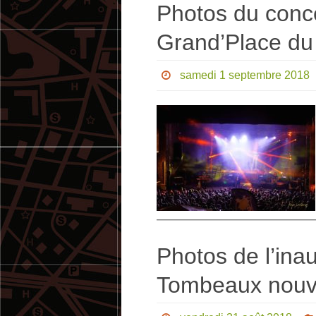
Photos du conce
Grand’Place du
samedi 1 septembre 2018
Photos de l’ina
Tombeaux nouve