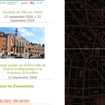
Ducasse de Ville-sur-Haine
12 septembre 2026
»
13
septembre 2026
Visite guidée du Centre-Ville du
Roeulx et dégustation à la
brasserie St Feuillien
13 septembre 2026
 tous les Évènements
ticles récents