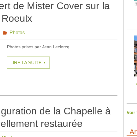
rt de Mister Cover sur la
 Roeulx
Photos
Photos prises par Jean Leclercq
LIRE LA SUITE
uguration de la Chapelle à
Voir
llement restaurée
Ar