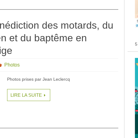
nédiction des motards, du
ien et du baptême en
5
ige
Photos
Photos prises par Jean Leclercq
LIRE LA SUITE