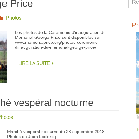
e Price
Photos
Pr
Les photos de la Cérémonie d’inauguration du
Mémorial George Price sont disponibles sur
www.memorialprice.org/photos-ceremonie-
dinauguration-du-memorial-george-price/
LIRE LA SUITE
hé vespéral nocturne
hotos
F
Marché vespéral nocturne du 28 septembre 2018.
Photos de Jean Leclercq.