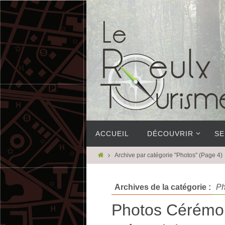
ACCUEIL
DÉCOUVRIR
SE
Archive par catégorie "Photos"
(Page 4)
Archives de la catégorie :
Ph
Photos Cérémon