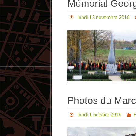
Mémorial Georg
lundi 12 novembre 2018
Photos du Marc
lundi 1 octobre 2018
P