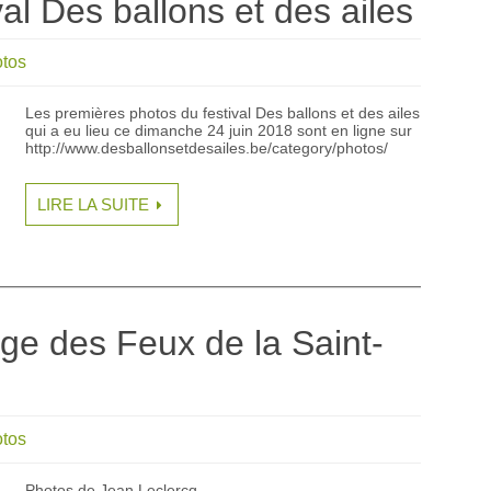
al Des ballons et des ailes
tos
Les premières photos du festival Des ballons et des ailes
qui a eu lieu ce dimanche 24 juin 2018 sont en ligne sur
http://www.desballonsetdesailes.be/category/photos/
LIRE LA SUITE
ge des Feux de la Saint-
tos
Photos de Jean Leclercq