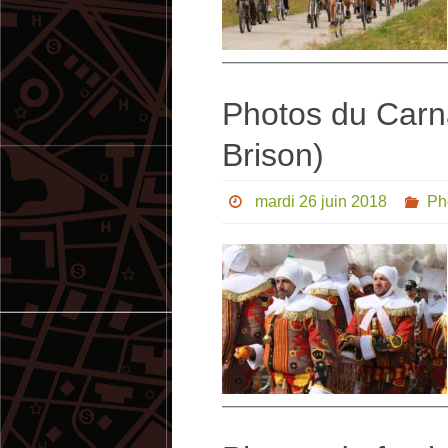
Photos du Carn
Brison)
mardi 26 juin 2018
Ph