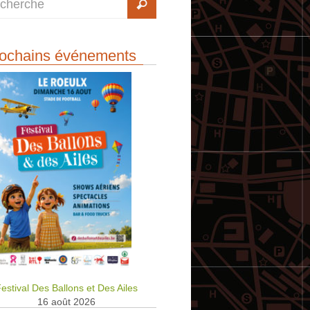
ochains événements
estival Des Ballons et Des Ailes
16 août 2026