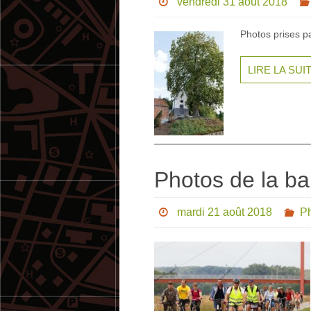
vendredi 31 août 2018
Photos prises p
LIRE LA SUI
Photos de la ba
mardi 21 août 2018
P