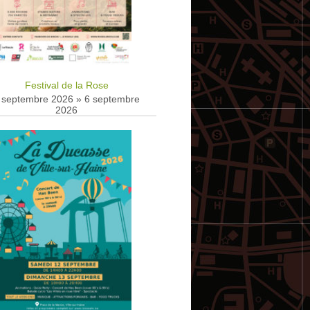
Festival de la Rose
 septembre 2026
»
6 septembre
2026