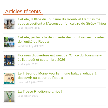
Articles récents
Cet été, l’Office du Tourisme du Roeulx et Centrissime
vous accueillent à l’Ascenseur funiculaire de Strépy-Thieu
jeudi 30 juillet 2026
Cet été, partez à la découverte des nombreuses balades
de l’entité du Roeulx
vendredi 17 juillet 2026
Horaires d’ouverture estivaux de l’Office du Tourisme –
Juillet, août et septembre 2026
jeudi 2 juillet 2026
Le Trésor du Moine Feuillien : une balade ludique à
découvrir au coeur du Roeulx
mercredi 1 juillet 2026
La Tresse Rhodienne arrive !
jeudi 18 juin 2026