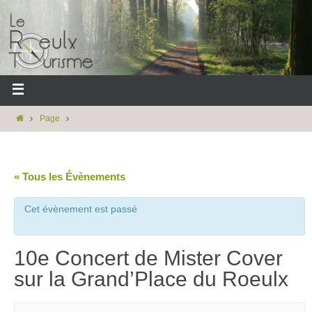
Page
« Tous les Évènements
Cet évènement est passé
10e Concert de Mister Cover
sur la Grand’Place du Roeulx