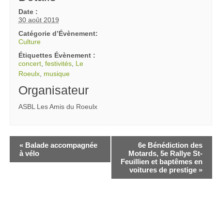
Date :
30 août 2019
Catégorie d’Évènement:
Culture
Étiquettes Évènement :
concert
,
festivités
,
Le
Roeulx
,
musique
Organisateur
ASBL Les Amis du Roeulx
«
Balade accompagnée
6e Bénédiction des
à vélo
Motards, 5e Rallye St-
Feuillien et baptêmes en
voitures de prestige
»