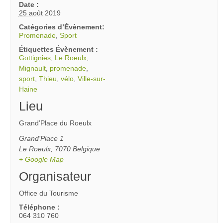
Date :
25 août 2019
Catégories d’Évènement:
Promenade
,
Sport
Étiquettes Évènement :
Gottignies
,
Le Roeulx
,
Mignault
,
promenade
,
sport
,
Thieu
,
vélo
,
Ville-sur-
Haine
Lieu
Grand’Place du Roeulx
Grand'Place 1
Le Roeulx
,
7070
Belgique
+ Google Map
Organisateur
Office du Tourisme
Téléphone :
064 310 760