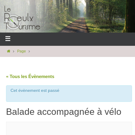
Page
« Tous les Évènements
Cet évènement est passé
Balade accompagnée à vélo