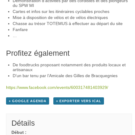
Démonstration d’activités par des cordistes et des plongeurs
du SPW MI
Cartes et infos sur les itinéraires cyclables proches
Mise à disposition de vélos et de vélos électriques
Chasse au trésor TOTEMUS à effectuer au départ du site
Fanfare
…
Profitez également
De foodtrucks proposant notamment des produits locaux et
artisanaux
D’un bar tenu par l’Amicale des Gilles de Bracquegnies
https://www.facebook.com/events/600317481403929/
+ GOOGLE AGENDA
+ EXPORTER VERS ICAL
Détails
Début :