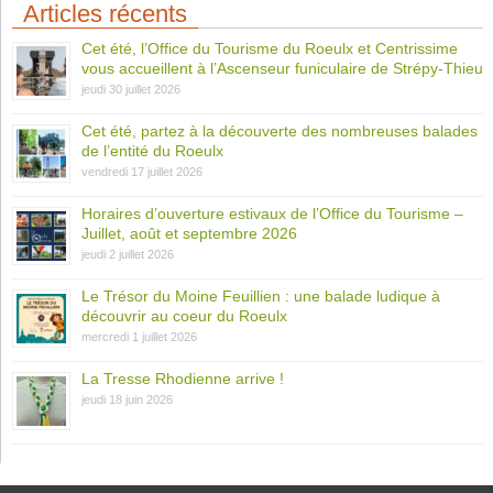
Articles récents
Cet été, l’Office du Tourisme du Roeulx et Centrissime
vous accueillent à l’Ascenseur funiculaire de Strépy-Thieu
jeudi 30 juillet 2026
Cet été, partez à la découverte des nombreuses balades
de l’entité du Roeulx
vendredi 17 juillet 2026
Horaires d’ouverture estivaux de l’Office du Tourisme –
Juillet, août et septembre 2026
jeudi 2 juillet 2026
Le Trésor du Moine Feuillien : une balade ludique à
découvrir au coeur du Roeulx
mercredi 1 juillet 2026
La Tresse Rhodienne arrive !
jeudi 18 juin 2026