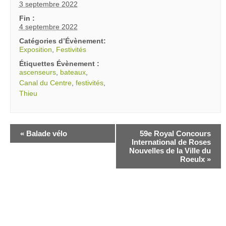
3 septembre 2022
Fin :
4 septembre 2022
Catégories d’Évènement:
Exposition
,
Festivités
Étiquettes Évènement :
ascenseurs
,
bateaux
,
Canal du Centre
,
festivités
,
Thieu
«
Balade vélo
59e Royal Concours
International de Roses
Nouvelles de la Ville du
Roeulx
»