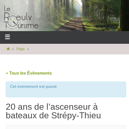
Page
« Tous les Évènements
Cet évènement est passé
20 ans de l’ascenseur à
bateaux de Strépy-Thieu