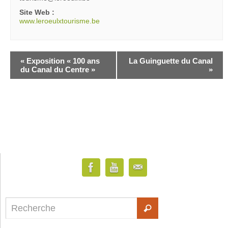
Site Web :
www.leroeulxtourisme.be
«
Exposition « 100 ans
La Guinguette du Canal
du Canal du Centre »
»