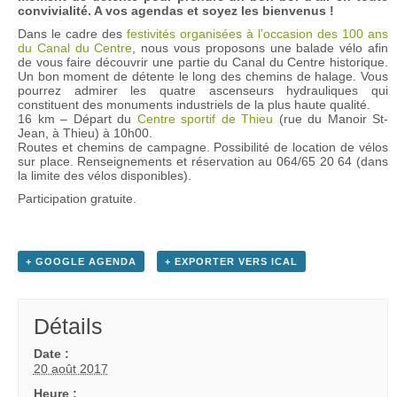
convivialité. A vos agendas et soyez les bienvenus !
Dans le cadre des
festivités organisées à l’occasion des 100 ans
du Canal du Centre
, nous vous proposons une balade vélo afin
de vous faire découvrir une partie du Canal du Centre historique.
Un bon moment de détente le long des chemins de halage. Vous
pourrez admirer les quatre ascenseurs hydrauliques qui
constituent des monuments industriels de la plus haute qualité.
16 km – Départ du
Centre sportif de Thieu
(rue du Manoir St-
Jean, à Thieu) à 10h00.
Routes et chemins de campagne. Possibilité de location de vélos
sur place. Renseignements et réservation au 064/65 20 64 (dans
la limite des vélos disponibles).
Participation gratuite.
+ GOOGLE AGENDA
+ EXPORTER VERS ICAL
Détails
Date :
20 août 2017
Heure :