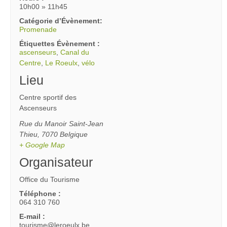
10h00 » 11h45
Catégorie d’Évènement:
Promenade
Étiquettes Évènement :
ascenseurs
,
Canal du
Centre
,
Le Roeulx
,
vélo
Lieu
Centre sportif des
Ascenseurs
Rue du Manoir Saint-Jean
Thieu
,
7070
Belgique
+ Google Map
Organisateur
Office du Tourisme
Téléphone :
064 310 760
E-mail :
tourisme@leroeulx.be