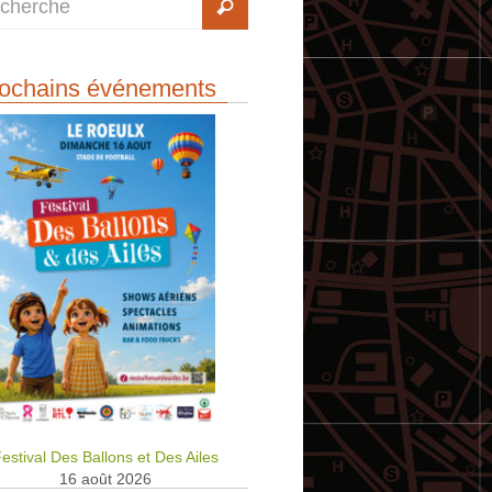
ochains événements
estival Des Ballons et Des Ailes
16 août 2026