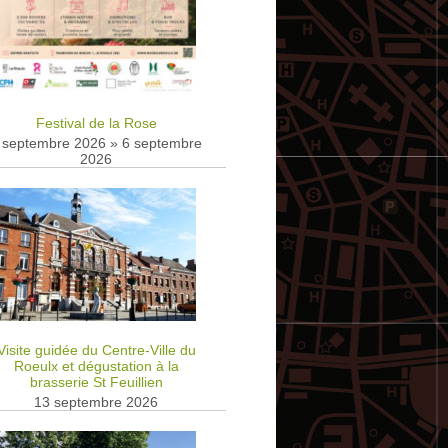
Festival de la Rose
 septembre 2026
»
6 septembre
2026
Visite guidée du Centre-Ville du
Roeulx et dégustation à la
brasserie St Feuillien
13 septembre 2026