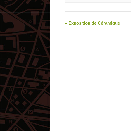
«
Exposition de Céramique