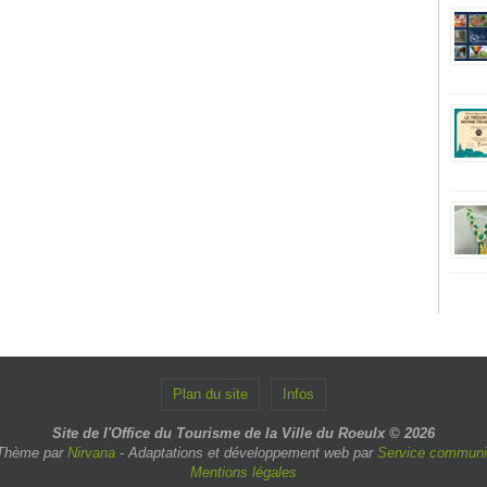
Plan du site
Infos
Site de l'Office du Tourisme de la Ville du Roeulx © 2026
Thème par
Nirvana
- Adaptations et développement web par
Service communic
Mentions légales