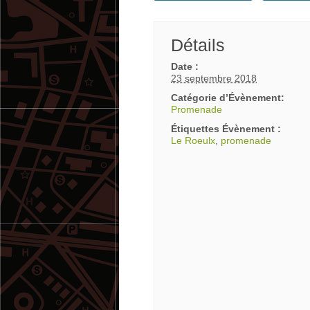
Détails
Date :
23 septembre 2018
Catégorie d’Évènement:
Promenade
Étiquettes Évènement :
Le Roeulx
,
promenade