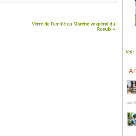
Verre de l’amitié au Marché vespéral du
Roeulx
»
Voir
Ar
jeudi 3