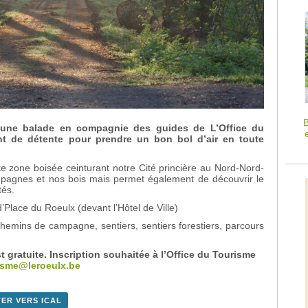
B
’une balade en compagnie des guides de L’Office du
 de détente pour prendre un bon bol d’air en toute
 zone boisée ceinturant notre Cité princière au Nord-Nord-
mpagnes et nos bois mais permet également de découvrir le
tés.
Place du Roeulx (devant l’Hôtel de Ville)
chemins de campagne, sentiers, sentiers forestiers, parcours
t gratuite. Inscription souhaitée à l’Office du Tourisme
isme@leroeulx.be
ER VERS ICAL