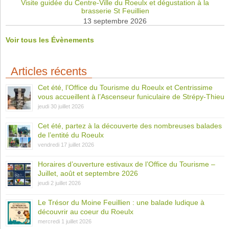
Visite guidée du Centre-Ville du Roeulx et dégustation à la
brasserie St Feuillien
13 septembre 2026
Voir tous les Évènements
Articles récents
Cet été, l’Office du Tourisme du Roeulx et Centrissime
vous accueillent à l’Ascenseur funiculaire de Strépy-Thieu
jeudi 30 juillet 2026
Cet été, partez à la découverte des nombreuses balades
de l’entité du Roeulx
vendredi 17 juillet 2026
Horaires d’ouverture estivaux de l’Office du Tourisme –
Juillet, août et septembre 2026
jeudi 2 juillet 2026
Le Trésor du Moine Feuillien : une balade ludique à
découvrir au coeur du Roeulx
mercredi 1 juillet 2026