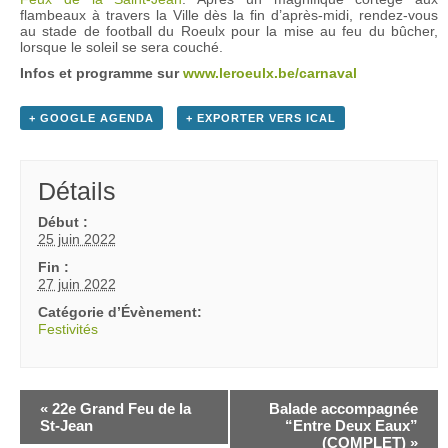
flambeaux à travers la Ville dès la fin d’après-midi, rendez-vous
au stade de football du Roeulx pour la mise au feu du bûcher,
lorsque le soleil se sera couché.
Infos et programme sur
www.leroeulx.be/carnaval
+ GOOGLE AGENDA
+ EXPORTER VERS ICAL
Détails
Début :
25 juin 2022
Fin :
27 juin 2022
Catégorie d’Évènement:
Festivités
«
22e Grand Feu de la
Balade accompagnée
St-Jean
“Entre Deux Eaux”
(COMPLET)
»