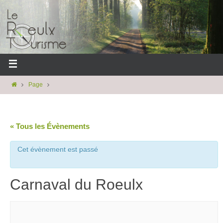
Page
« Tous les Évènements
Cet évènement est passé
Carnaval du Roeulx