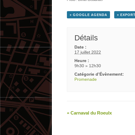
+ GOOGLE AGENDA
+ EXPORT
Détails
Date :
17 juillet 2022
Heure :
9h30 » 12h30
Catégorie d’Évènement:
Promenade
«
Carnaval du Roeulx