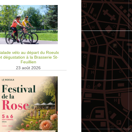
alade vélo au départ du Roeulx
et dégustation à la Brasserie St-
Feuillien
23 août 2026