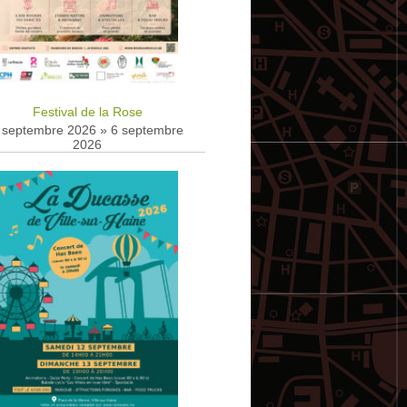
Festival de la Rose
 septembre 2026
»
6 septembre
2026