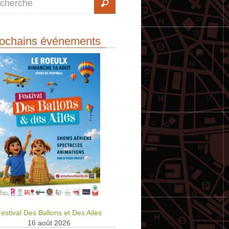
ochains événements
estival Des Ballons et Des Ailes
16 août 2026