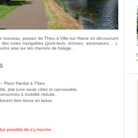
 le nouveau, passez de Thieu à Ville-sur-Haine en découvrant
 des voies navigables (pont-levis, écluses, ascenseurs, …).
votre aise sur les chemins de halage…
B
s
– Place Hardat à Thieu
lté, plat (une seule côte) et carrossable.
personnes à mobilité réduite.
oivent être tenus en laisse.
lus possible de s’y inscrire.