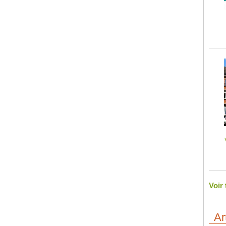
Voir
Ar