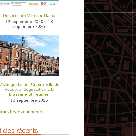
Ducasse de Ville-sur-Haine
12 septembre 2026
»
13
septembre 2026
Visite guidée du Centre-Ville du
Roeulx et dégustation à la
brasserie St Feuillien
13 septembre 2026
 tous les Évènements
ticles récents