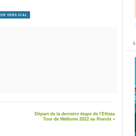
ER VERS ICAL
5
Départ de la dernière étape de l’Ethias
Tour de Wallonie 2022 au Roeulx
»