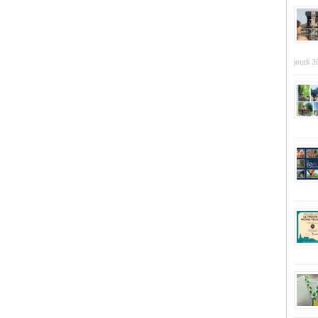
jeudi 3