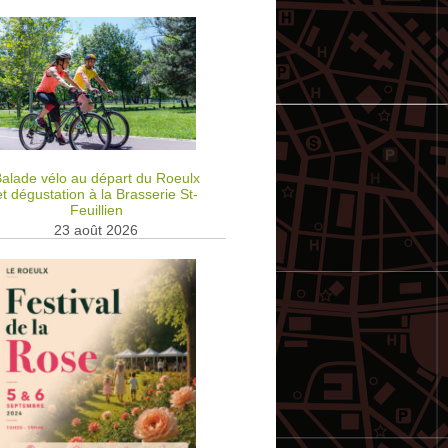
alade vélo au départ du Roeulx
et dégustation à la Brasserie St-
Feuillien
23 août 2026