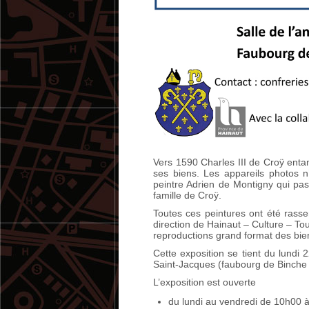
Vers 1590 Charles III de Croÿ entam
ses biens. Les appareils photos n’
peintre Adrien de Montigny qui pas
famille de Croÿ.
Toutes ces peintures ont été rass
direction de Hainaut – Culture – To
reproductions grand format des bien
Cette exposition se tient du lundi 
Saint-Jacques (faubourg de Binche 
L’exposition est ouverte
du lundi au vendredi de 10h00 