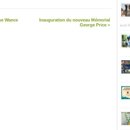
se Wance
Inauguration du nouveau Mémorial
George Price
»
jeudi 3