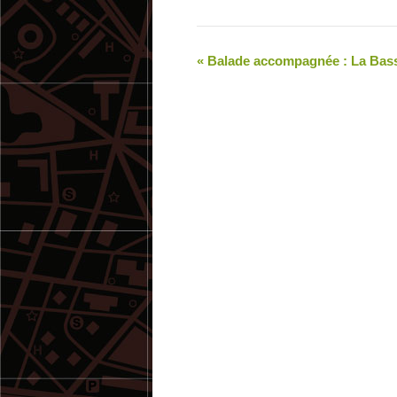
«
Balade accompagnée : La Bas