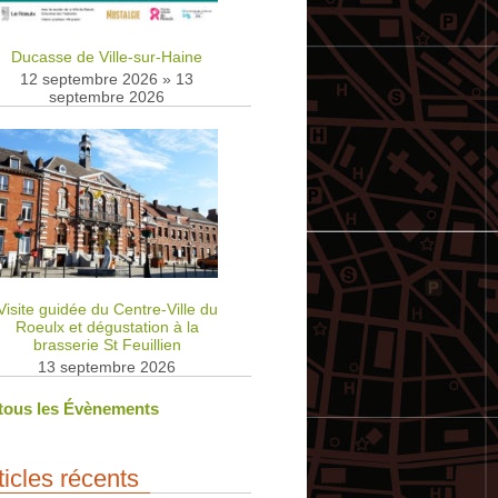
Ducasse de Ville-sur-Haine
12 septembre 2026
»
13
septembre 2026
Visite guidée du Centre-Ville du
Roeulx et dégustation à la
brasserie St Feuillien
13 septembre 2026
 tous les Évènements
ticles récents