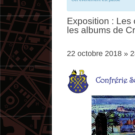
Exposition : Le
les albums de C
22 octobre 2018
»
2