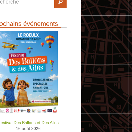
ochains événements
estival Des Ballons et Des Ailes
16 août 2026