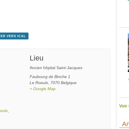
ER VERS ICAL
Lieu
Ancien hôpital Saint-Jacques
Faubourg de Binche 1
Le Roeulx
,
7070
Belgique
+ Google Map
Voir
eulx
,
Ar