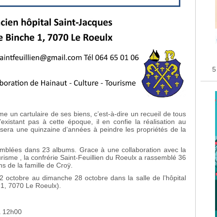
5
e un cartulaire de ses biens, c’est-à-dire un recueil de tous
existant pas à cette époque, il en confie la réalisation au
sera une quinzaine d’années à peindre les propriétés de la
emblées dans 23 albums. Grace à une collaboration avec la
urisme , la confrérie Saint-Feuillien du Roeulx a rassemblé 36
s de la famille de Croÿ.
22 octobre au dimanche 28 octobre dans la salle de l’hôpital
1, 7070 Le Roeulx).
à 12h00