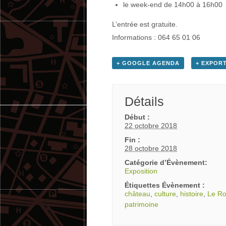
le week-end de 14h00 à 16h00
L’entrée est gratuite.
Informations : 064 65 01 06
+ GOOGLE AGENDA
+ EXPORT
Détails
Début :
22 octobre 2018
Fin :
28 octobre 2018
Catégorie d’Évènement:
Exposition
Étiquettes Évènement :
château
,
culture
,
histoire
,
Le Ro
patrimoine