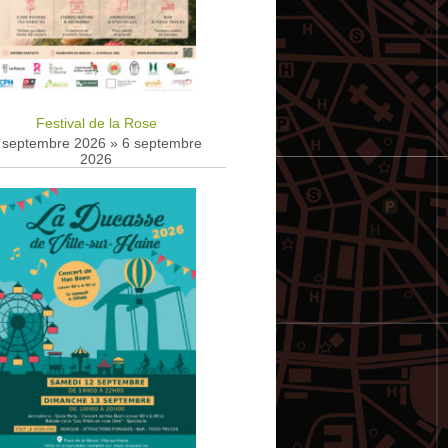
Festival de la Rose
 septembre 2026
»
6 septembre
2026