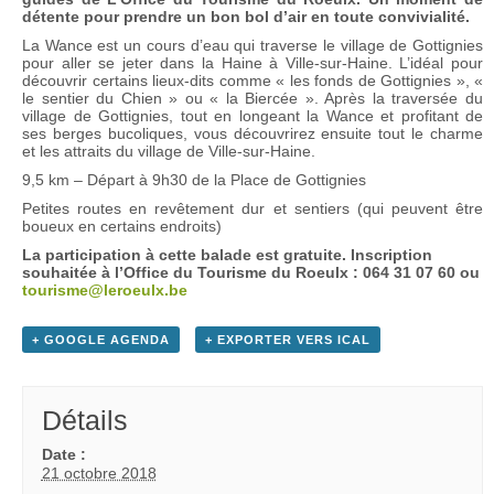
détente pour prendre un bon bol d’air en toute convivialité.
La Wance est un cours d’eau qui traverse le village de Gottignies
pour aller se jeter dans la Haine à Ville-sur-Haine. L’idéal pour
découvrir certains lieux-dits comme « les fonds de Gottignies », «
le sentier du Chien » ou « la Biercée ». Après la traversée du
village de Gottignies, tout en longeant la Wance et profitant de
ses berges bucoliques, vous découvrirez ensuite tout le charme
et les attraits du village de Ville-sur-Haine.
9,5 km – Départ à 9h30 de la Place de Gottignies
Petites routes en revêtement dur et sentiers (qui peuvent être
boueux en certains endroits)
La participation à cette balade est gratuite. Inscription
souhaitée à l’Office du Tourisme du Roeulx : 064 31 07 60 ou
tourisme@leroeulx.be
+ GOOGLE AGENDA
+ EXPORTER VERS ICAL
Détails
Date :
21 octobre 2018