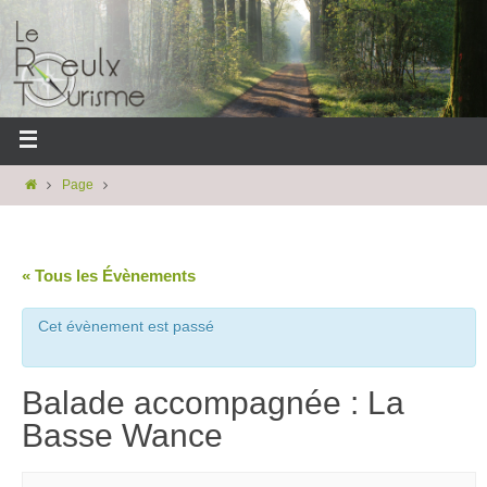
Page
« Tous les Évènements
Cet évènement est passé
Balade accompagnée : La
Basse Wance