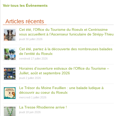
Voir tous les Évènements
Articles récents
Cet été, l’Office du Tourisme du Roeulx et Centrissime
vous accueillent à l’Ascenseur funiculaire de Strépy-Thieu
jeudi 30 juillet 2026
Cet été, partez à la découverte des nombreuses balades
de l’entité du Roeulx
vendredi 17 juillet 2026
Horaires d’ouverture estivaux de l’Office du Tourisme –
Juillet, août et septembre 2026
jeudi 2 juillet 2026
Le Trésor du Moine Feuillien : une balade ludique à
découvrir au coeur du Roeulx
mercredi 1 juillet 2026
La Tresse Rhodienne arrive !
jeudi 18 juin 2026