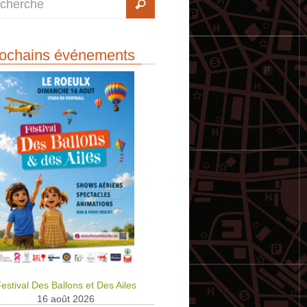
ochains événements
estival Des Ballons et Des Ailes
16 août 2026