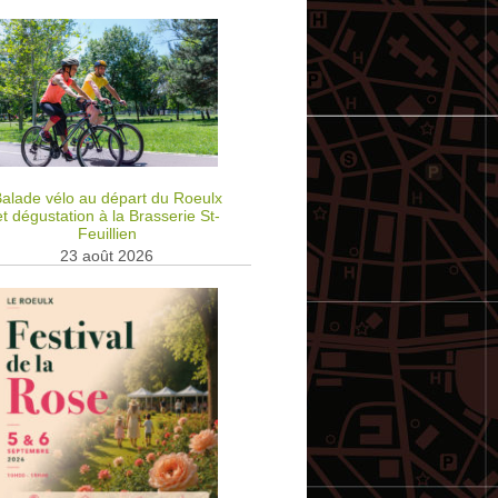
alade vélo au départ du Roeulx
et dégustation à la Brasserie St-
Feuillien
23 août 2026