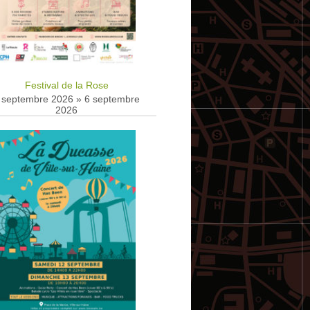
Festival de la Rose
 septembre 2026
»
6 septembre
2026