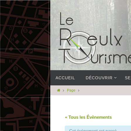
ACCUEIL
DÉCOUVRIR
SE
Page
« Tous les Évènements
Cet évènement est passé