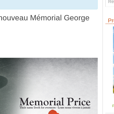
 nouveau Mémorial George
Pr
F