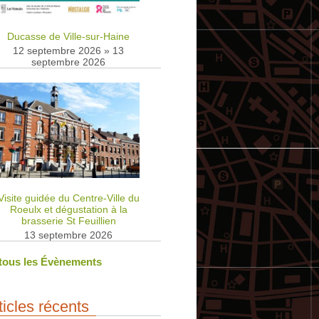
Ducasse de Ville-sur-Haine
12 septembre 2026
»
13
septembre 2026
Visite guidée du Centre-Ville du
Roeulx et dégustation à la
brasserie St Feuillien
13 septembre 2026
 tous les Évènements
ticles récents