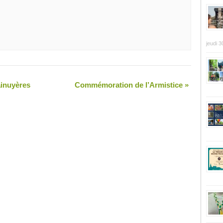
jeudi 3
inuyères
Commémoration de l’Armistice
»