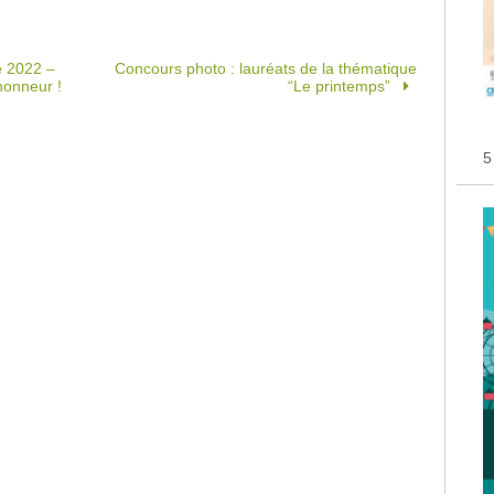
e 2022 –
Concours photo : lauréats de la thématique
honneur !
“Le printemps”
5