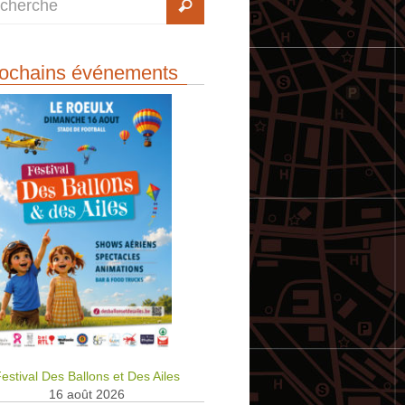
ochains événements
estival Des Ballons et Des Ailes
16 août 2026