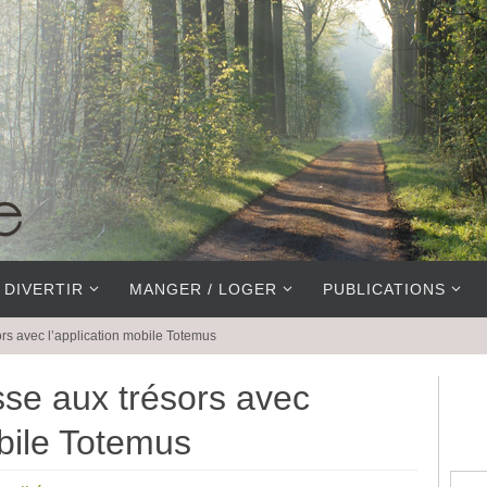
 DIVERTIR
MANGER / LOGER
PUBLICATIONS
ors avec l’application mobile Totemus
sse aux trésors avec
obile Totemus