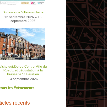
Ducasse de Ville-sur-Haine
12 septembre 2026
»
13
septembre 2026
Visite guidée du Centre-Ville du
Roeulx et dégustation à la
brasserie St Feuillien
13 septembre 2026
 tous les Évènements
ticles récents