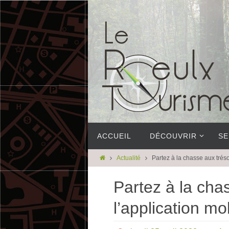
ACCUEIL
DÉCOUVRIR
SE
Actualité
Partez à la chasse aux trés
Partez à la cha
l’application m