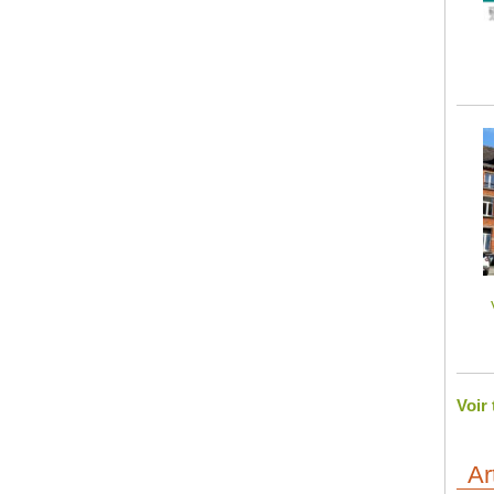
Voir
Ar