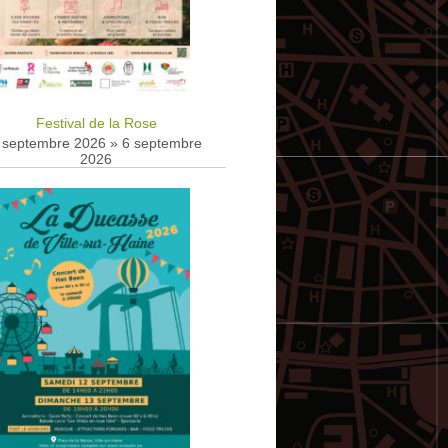
Festival de la Rose
 septembre 2026
»
6 septembre
2026