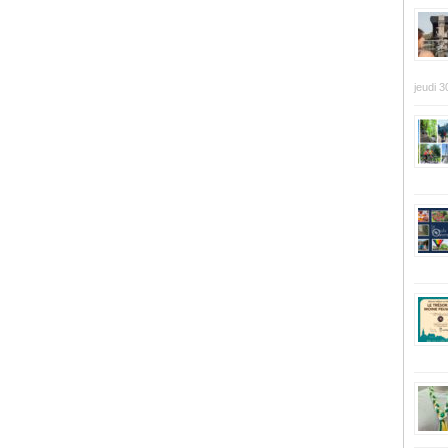
jeudi 3