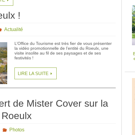
ulx !
Actualité
L’Office du Tourisme est très fier de vous présenter
la vidéo promotionnelle de l’entité du Roeulx, une
visite insolite au fil de ses paysages et de ses
B
festivités !
LIRE LA SUITE
rt de Mister Cover sur la
 Roeulx
Photos