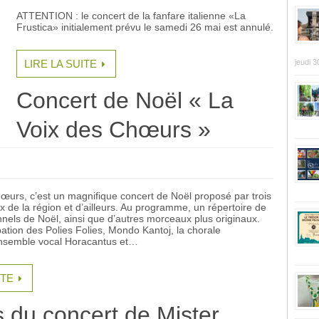
ATTENTION : le concert de la fanfare italienne «La
Frustica» initialement prévu le samedi 26 mai est annulé.
LIRE LA SUITE
jeudi 3
Concert de Noël « La
Voix des Chœurs »
œurs, c’est un magnifique concert de Noël proposé par trois
 de la région et d’ailleurs. Au programme, un répertoire de
onnels de Noël, ainsi que d’autres morceaux plus originaux.
pation des Polies Folies, Mondo Kantoj, la chorale
’ensemble vocal Horacantus et…
ITE
 du concert de Mister