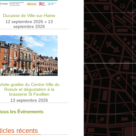
Ducasse de Ville-sur-Haine
12 septembre 2026
»
13
septembre 2026
Visite guidée du Centre-Ville du
Roeulx et dégustation à la
brasserie St Feuillien
13 septembre 2026
 tous les Évènements
ticles récents