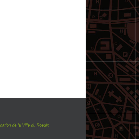
ation de la Ville du Roeulx