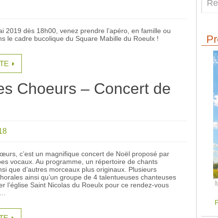
i 2019 dès 18h00, venez prendre l’apéro, en famille ou
Pr
ns le cadre bucolique du Square Mabille du Roeulx !
ITE
es Choeurs – Concert de
18
œurs, c’est un magnifique concert de Noël proposé par
pes vocaux. Au programme, un répertoire de chants
insi que d’autres morceaux plus originaux. Plusieurs
horales ainsi qu’un groupe de 4 talentueuses chanteuses
er l’église Saint Nicolas du Roeulx pour ce rendez-vous
e…
F
ITE