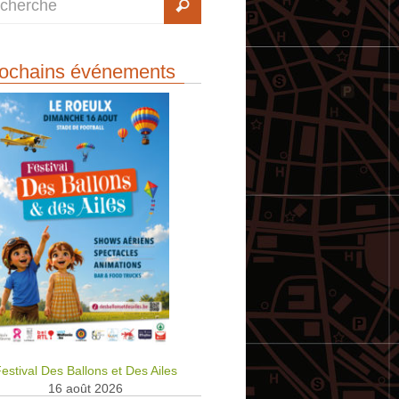
ochains événements
estival Des Ballons et Des Ailes
16 août 2026