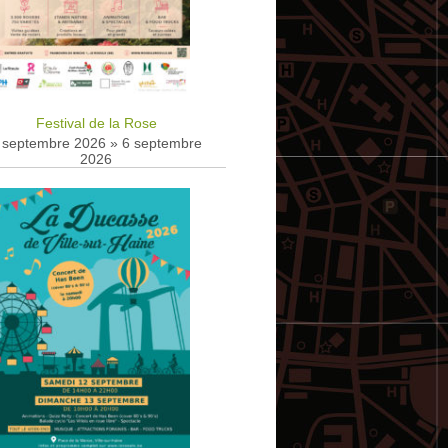
Festival de la Rose
 septembre 2026
»
6 septembre
2026