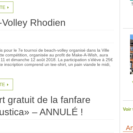
ITE
Volley Rhodien
is pour le 7e tournoi de beach-volley organisé dans la Ville
tte compétition, organisée au profit de Make-A-Wish, aura
 11 et dimanche 12 août 2018. La participation s’élève à 25€
te inscription comprend un tee-shirt, un pain viande le midi,
ITE
t gratuit de la fanfare
rustica» – ANNULÉ !
Voir
Ar