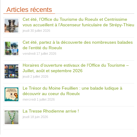
Articles récents
Cet été, l’Office du Tourisme du Roeulx et Centrissime
vous accueillent à l’Ascenseur funiculaire de Strépy-Thieu
jeudi 30 juillet 2026
Cet été, partez à la découverte des nombreuses balades
de l’entité du Roeulx
vendredi 17 juillet 2026
Horaires d’ouverture estivaux de l’Office du Tourisme –
Juillet, août et septembre 2026
jeudi 2 juillet 2026
Le Trésor du Moine Feuillien : une balade ludique à
découvrir au coeur du Roeulx
mercredi 1 juillet 2026
La Tresse Rhodienne arrive !
jeudi 18 juin 2026