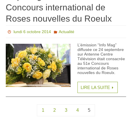
Concours international de
Roses nouvelles du Roeulx
lundi 6 octobre 2014
Actualité
L’émission “Info Mag”
diffusée ce 24 septembre
sur Antenne Centre
Télévision était consacrée
au 51e Concours
international de Roses
nouvelles du Roeulx.
LIRE LA SUITE
1
2
3
4
5