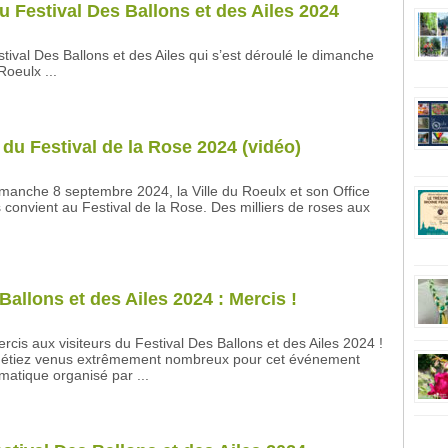
u Festival Des Ballons et des Ailes 2024
tival Des Ballons et des Ailes qui s’est déroulé le dimanche
oeulx ...
 du Festival de la Rose 2024 (vidéo)
manche 8 septembre 2024, la Ville du Roeulx et son Office
convient au Festival de la Rose. Des milliers de roses aux
Ballons et des Ailes 2024 : Mercis !
ercis aux visiteurs du Festival Des Ballons et des Ailes 2024 !
 étiez venus extrêmement nombreux pour cet événement
atique organisé par ...