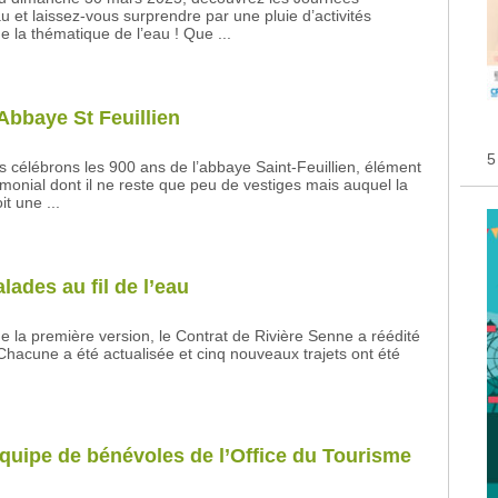
u et laissez-vous surprendre par une pluie d’activités
e la thématique de l’eau ! Que ...
Abbaye St Feuillien
5
 célébrons les 900 ans de l’abbaye Saint-Feuillien, élément
rimonial dont il ne reste que peu de vestiges mais auquel la
it une ...
alades au fil de l’eau
e la première version, le Contrat de Rivière Senne a réédité
Chacune a été actualisée et cinq nouveaux trajets ont été
équipe de bénévoles de l’Office du Tourisme