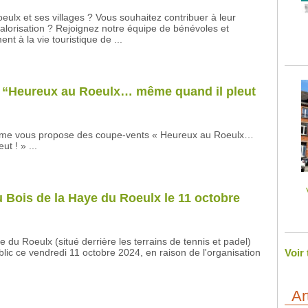
ulx et ses villages ? Vous souhaitez contribuer à leur
alorisation ? Rejoignez notre équipe de bénévoles et
ent à la vie touristique de ...
 “Heureux au Roeulx… même quand il pleut
isme vous propose des coupe-vents « Heureux au Roeulx…
t ! » ...
 Bois de la Haye du Roeulx le 11 octobre
e du Roeulx (situé derrière les terrains de tennis et padel)
lic ce vendredi 11 octobre 2024, en raison de l'organisation
Voir
Ar