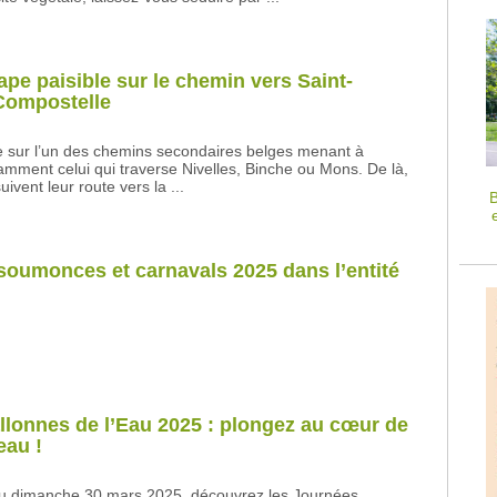
ape paisible sur le chemin vers Saint-
Compostelle
e sur l’un des chemins secondaires belges menant à
mment celui qui traverse Nivelles, Binche ou Mons. De là,
uivent leur route vers la ...
B
oumonces et carnavals 2025 dans l’entité
lonnes de l’Eau 2025 : plongez au cœur de
eau !
u dimanche 30 mars 2025, découvrez les Journées