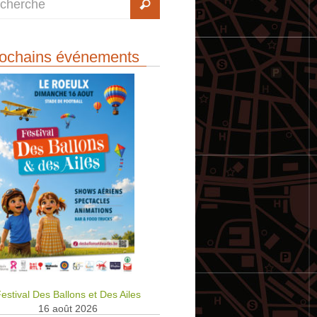
ochains événements
estival Des Ballons et Des Ailes
16 août 2026