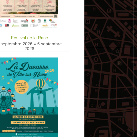
Festival de la Rose
 septembre 2026
»
6 septembre
2026