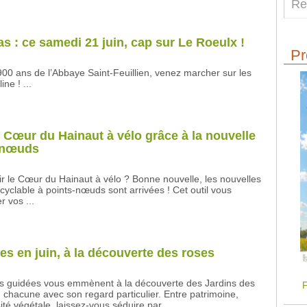
s : ce samedi 21 juin, cap sur Le Roeulx !
Pr
900 ans de l’Abbaye Saint-Feuillien, venez marcher sur les
ne ! ...
 Cœur du Hainaut à vélo grâce à la nouvelle
s-nœuds
r le Cœur du Hainaut à vélo ? Bonne nouvelle, les nouvelles
cyclable à points-nœuds sont arrivées ! Cet outil vous
r vos ...
es en juin, à la découverte des roses
tes guidées vous emmènent à la découverte des Jardins des
F
chacune avec son regard particulier. Entre patrimoine,
sité végétale, laissez-vous séduire par ...