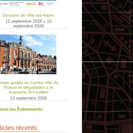
Ducasse de Ville-sur-Haine
12 septembre 2026
»
13
septembre 2026
Visite guidée du Centre-Ville du
Roeulx et dégustation à la
brasserie St Feuillien
13 septembre 2026
 tous les Évènements
ticles récents