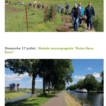
Dimanche 17 juillet :
Balade accompagnée “Entre Deux
Eaux”