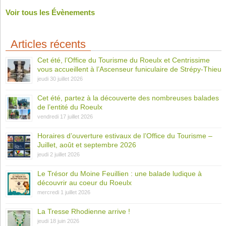
Voir tous les Évènements
Articles récents
Cet été, l’Office du Tourisme du Roeulx et Centrissime
vous accueillent à l’Ascenseur funiculaire de Strépy-Thieu
jeudi 30 juillet 2026
Cet été, partez à la découverte des nombreuses balades
de l’entité du Roeulx
vendredi 17 juillet 2026
Horaires d’ouverture estivaux de l’Office du Tourisme –
Juillet, août et septembre 2026
jeudi 2 juillet 2026
Le Trésor du Moine Feuillien : une balade ludique à
découvrir au coeur du Roeulx
mercredi 1 juillet 2026
La Tresse Rhodienne arrive !
jeudi 18 juin 2026