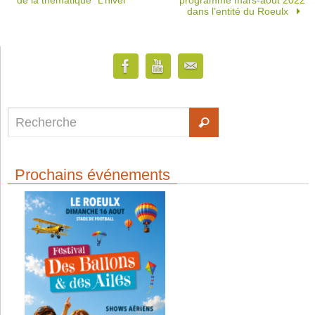
de la thématique “L’hiver”
programme mars-août 2022
dans l’entité du Roeulx
Prochains événements