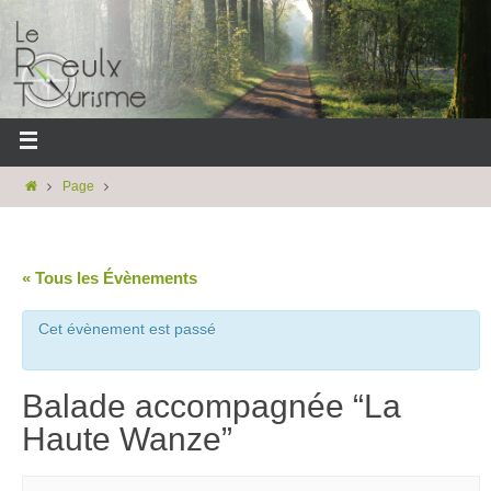
Page
« Tous les Évènements
Cet évènement est passé
Balade accompagnée “La
Haute Wanze”