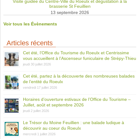
Visite guidée du Centre-Ville du Roeulx et dégustation à la
brasserie St Feuillien
13 septembre 2026
Voir tous les Évènements
Articles récents
Cet été, l’Office du Tourisme du Roeulx et Centrissime
vous accueillent à l’Ascenseur funiculaire de Strépy-Thieu
jeudi 30 juillet 2026
Cet été, partez à la découverte des nombreuses balades
de l’entité du Roeulx
vendredi 17 juillet 2026
Horaires d’ouverture estivaux de l’Office du Tourisme –
Juillet, août et septembre 2026
jeudi 2 juillet 2026
Le Trésor du Moine Feuillien : une balade ludique à
découvrir au coeur du Roeulx
mercredi 1 juillet 2026