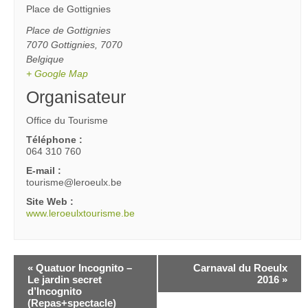
Place de Gottignies
Place de Gottignies
7070 Gottignies
,
7070
Belgique
+ Google Map
Organisateur
Office du Tourisme
Téléphone :
064 310 760
E-mail :
tourisme@leroeulx.be
Site Web :
www.leroeulxtourisme.be
«
Quatuor Incognito –
Carnaval du Roeulx
Le jardin secret
2016
»
d’Incognito
(Repas+spectacle)