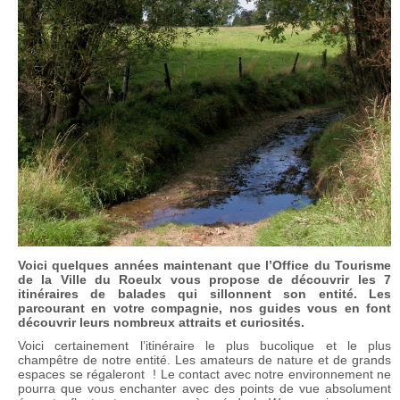
Voici quelques années maintenant que l’Office du Tourisme
de la Ville du Roeulx vous propose de découvrir les 7
itinéraires de balades qui sillonnent son entité. Les
parcourant en votre compagnie, nos guides vous en font
découvrir leurs nombreux attraits et curiosités.
Voici certainement l’itinéraire le plus bucolique et le plus
champêtre de notre entité. Les amateurs de nature et de grands
espaces se régaleront ! Le contact avec notre environnement ne
pourra que vous enchanter avec des points de vue absolument