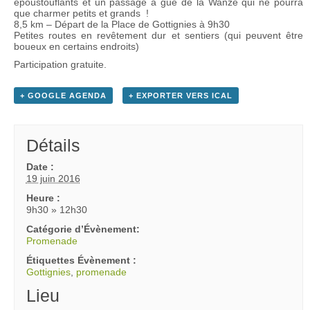
époustouflants et un passage à gué de la Wanze qui ne pourra
que charmer petits et grands !
8,5 km – Départ de la Place de Gottignies à 9h30
Petites routes en revêtement dur et sentiers (qui peuvent être
boueux en certains endroits)
Participation gratuite.
+ GOOGLE AGENDA
+ EXPORTER VERS ICAL
Détails
Date :
19 juin 2016
Heure :
9h30 » 12h30
Catégorie d’Évènement:
Promenade
Étiquettes Évènement :
Gottignies
,
promenade
Lieu